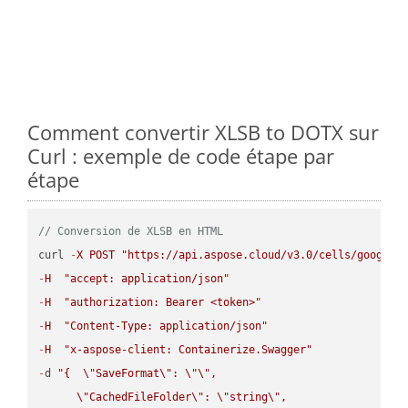
Comment convertir XLSB to DOTX sur
Curl : exemple de code étape par
étape
// Conversion de XLSB en HTML
curl 
-
X
POST
"https://api.aspose.cloud/v3.0/cells/google.
-
H
"accept: application/json"
-
H
"authorization: Bearer <token>"
-
H
"Content-Type: application/json"
-
H
"x-aspose-client: Containerize.Swagger"
-
d 
"{  
\"
SaveFormat
\"
: 
\"
\"
,

\"
CachedFileFolder
\"
: 
\"
string
\"
,
