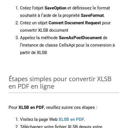
Créez l’objet
SaveOption
et définissez le format
souhaité à l’aide de la propriété
SaveFormat
.
Créez un objet
Convert Document Request
pour
convertir XLSB document
Appelez la méthode
SaveAsPostDocument
de
l’instance de classe CellsApi pour la conversion à
partir de XLSB
Étapes simples pour convertir XLSB
en PDF en ligne
Pour
XLSB en PDF
, veuillez suivre ces étapes :
Visitez la page Web
XLSB en PDF
.
Téléchargez votre fichier XLSB depuis votre