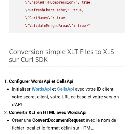
\"
EnableHTTPCompression
\"
: true,  

\"
RefreshChartCache
\"
: true,  

\"
SortNames
\"
: true,  

\"
ValidateMergedAreas
\"
: true}"
Conversion simple XLT Files to XLS
sur Curl SDK
Configurer WordsApi et CellsApi
Initialiser
WordsApi
et
CellsApi
avec votre ID client,
votre secret client, votre URL de base et votre version
d’API
Convertir XLT en HTML avec WordsApi
Créer une
ConvertDocumentRequest
avec le nom de
fichier local et le format défini sur HTML.