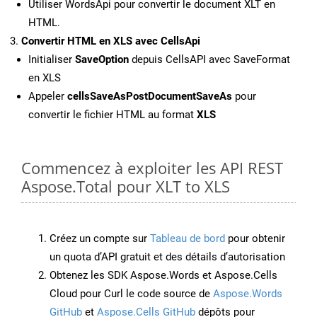
Utiliser WordsApi pour convertir le document XLT en
HTML.
Convertir HTML en XLS avec CellsApi
Initialiser
SaveOption
depuis CellsAPI avec SaveFormat
en XLS
Appeler
cellsSaveAsPostDocumentSaveAs
pour
convertir le fichier HTML au format
XLS
Commencez à exploiter les API REST
Aspose.Total pour XLT to XLS
Créez un compte sur
Tableau de bord
pour obtenir
un quota d’API gratuit et des détails d’autorisation
Obtenez les SDK Aspose.Words et Aspose.Cells
Cloud pour Curl le code source de
Aspose.Words
GitHub
et
Aspose.Cells GitHub
dépôts pour