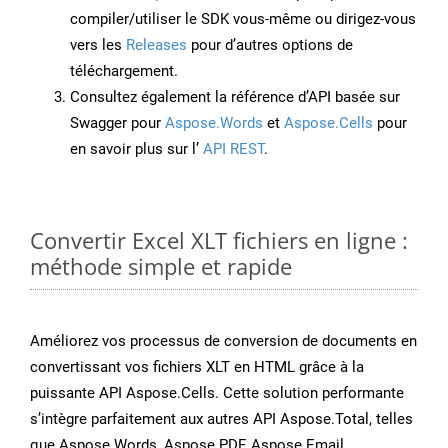
compiler/utiliser le SDK vous-même ou dirigez-vous
vers les
Releases
pour d’autres options de
téléchargement.
Consultez également la référence d’API basée sur
Swagger pour
Aspose.Words
et
Aspose.Cells
pour
en savoir plus sur l’
API REST
.
Convertir Excel XLT fichiers en ligne :
méthode simple et rapide
Améliorez vos processus de conversion de documents en
convertissant vos fichiers XLT en HTML grâce à la
puissante API Aspose.Cells. Cette solution performante
s’intègre parfaitement aux autres API Aspose.Total, telles
que Aspose.Words, Aspose.PDF, Aspose.Email,