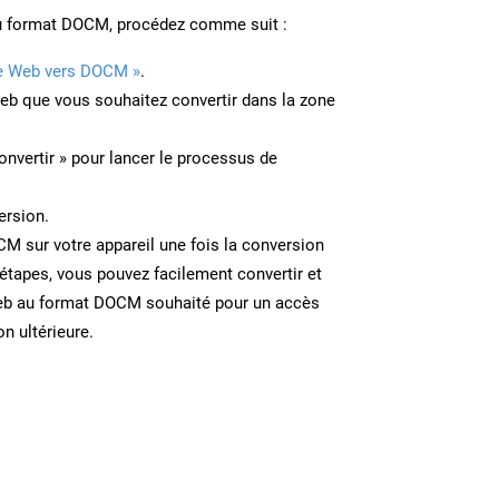
u format DOCM, procédez comme suit :
e Web vers DOCM »
.
Web que vous souhaitez convertir dans la zone
onvertir » pour lancer le processus de
ersion.
CM sur votre appareil une fois la conversion
étapes, vous pouvez facilement convertir et
eb au format DOCM souhaité pour un accès
on ultérieure.