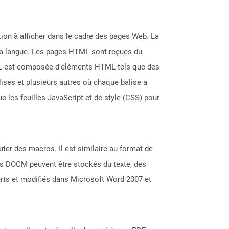
on à afficher dans le cadre des pages Web. La
 la langue. Les pages HTML sont reçues du
ML est composée d'éléments HTML tels que des
lises et plusieurs autres où chaque balise a
e les feuilles JavaScript et de style (CSS) pour
er des macros. Il est similaire au format de
rs DOCM peuvent être stockés du texte, des
erts et modifiés dans Microsoft Word 2007 et