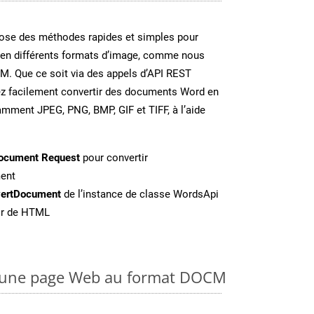
se des méthodes rapides et simples pour
 en différents formats d’image, comme nous
CM. Que ce soit via des appels d’API REST
ez facilement convertir des documents Word en
amment JPEG, PNG, BMP, GIF et TIFF, à l’aide
ocument Request
pour convertir
ent
ertDocument
de l’instance de classe WordsApi
tir de HTML
 une page Web au format DOCM