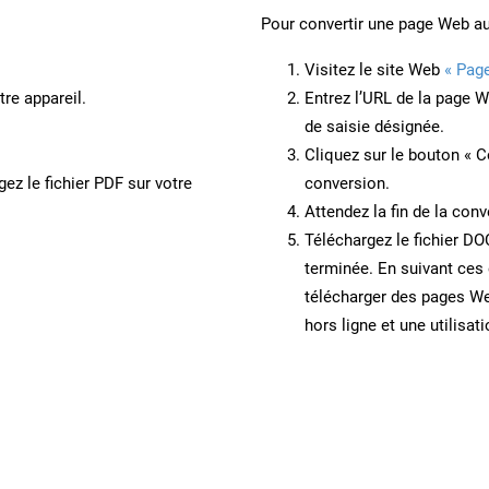
Pour convertir une page Web a
Visitez le site Web
« Pag
re appareil.
Entrez l’URL de la page 
de saisie désignée.
Cliquez sur le bouton « C
ez le fichier PDF sur votre
conversion.
Attendez la fin de la conv
Téléchargez le fichier DO
terminée. En suivant ces 
télécharger des pages W
hors ligne et une utilisati