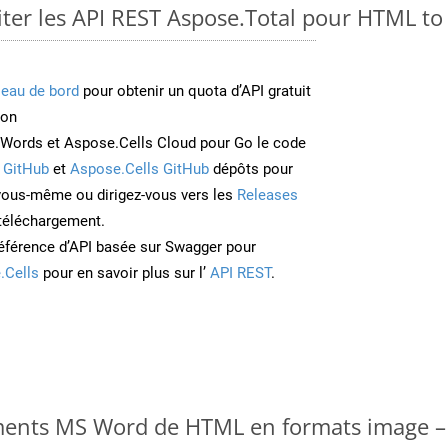
ter les API REST Aspose.Total pour HTML 
leau de bord
pour obtenir un quota d’API gratuit
ion
Words et Aspose.Cells Cloud pour Go le code
 GitHub
et
Aspose.Cells GitHub
dépôts pour
 vous-même ou dirigez-vous vers les
Releases
 téléchargement.
éférence d’API basée sur Swagger pour
.Cells
pour en savoir plus sur l’
API REST
.
ments MS Word de HTML en formats image – 