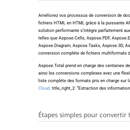
Améliorez vos processus de conversion de do
fichiers HTML en HTML grâce à la puissante A
solution performante s’intègre parfaitement au
telles que Aspose.Cells, Aspose.PDF, Aspose.E
Aspose.Diagram, Aspose.Tasks, Aspose.3D, A
conversion complète de fichiers multiformats d
Aspose.Total prend en charge des centaines de t
ainsi les conversions complexes avec une flexib
liste complète des formats pris en charge sur 
Cloud
. title_right_2: “Extraction des informati
Étapes simples pour convertir