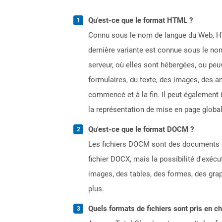
Qu'est-ce que le format HTML ?
Connu sous le nom de langue du Web, HT
dernière variante est connue sous le no
serveur, où elles sont hébergées, ou p
formulaires, du texte, des images, des a
commencé et à la fin. Il peut également i
la représentation de mise en page global
Qu'est-ce que le format DOCM ?
Les fichiers DOCM sont des documents gé
fichier DOCX, mais la possibilité d'exé
images, des tables, des formes, des gra
plus.
Quels formats de fichiers sont pris en c