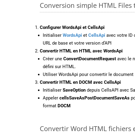
Conversion simple HTML Files
Configurer WordsApi et CellsApi
Initialiser
WordsApi
et
CellsApi
avec votre ID c
URL de base et votre version d’API
Convertir HTML en HTML avec WordsApi
Créer une
ConvertDocumentRequest
avec le n
défini sur HTML.
Utiliser WordsApi pour convertir le docume
Convertir HTML en DOCM avec CellsApi
Initialiser
SaveOption
depuis CellsAPI avec 
Appeler
cellsSaveAsPostDocumentSaveAs
po
format
DOCM
Convertir Word HTML fichiers e