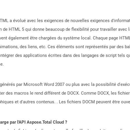
ML a évolué avec les exigences de nouvelles exigences d'informati
m de HTML 5 qui donne beaucoup de flexibilité pour travailler avec
euvent également être chargées du système local. Chaque page HT
nimations, des liens, etc. Ces éléments sont représentés par des ba
ntégrer des applications écrites dans des langages de script tels qu
e.
nérés par Microsoft Word 2007 ou plus avec la possibilité d'exécut
cuter des macros le rend différent de DOCX. Comme DOCX, les fichie
phiques et d'autres contenus. . Les fichiers DOCM peuvent être ouv
harge par l'API Aspose.Total Cloud ?