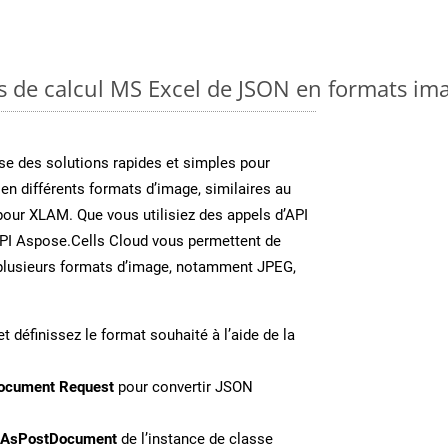
es de calcul MS Excel de JSON en formats im
e des solutions rapides et simples pour
 en différents formats d’image, similaires au
our XLAM. Que vous utilisiez des appels d’API
API Aspose.Cells Cloud vous permettent de
n plusieurs formats d’image, notamment JPEG,
t définissez le format souhaité à l’aide de la
ocument Request
pour convertir JSON
eAsPostDocument
de l’instance de classe