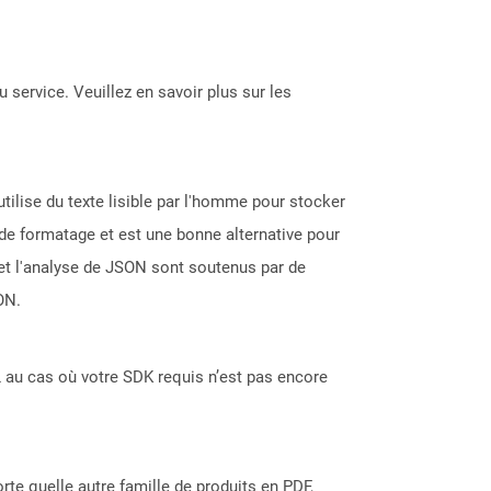
 service. Veuillez en savoir plus sur les
tilise du texte lisible par l'homme pour stocker
de formatage et est une bonne alternative pour
et l'analyse de JSON sont soutenus par de
ON.
 au cas où votre SDK requis n’est pas encore
rte quelle autre famille de produits en PDF,