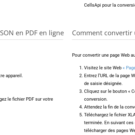
CellsApi pour la conversi
 JSON en PDF en ligne
Comment convertir
Pour convertir une page Web a
Visitez le site Web
« Pag
re appareil.
Entrez l’URL de la page 
de saisie désignée.
Cliquez sur le bouton « C
ez le fichier PDF sur votre
conversion.
Attendez la fin de la conv
Téléchargez le fichier XL
terminée. En suivant ces 
télécharger des pages W