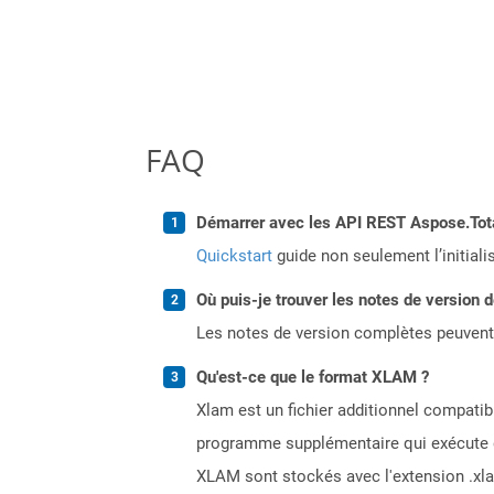
FAQ
Démarrer avec les API REST Aspose.Total
Quickstart
guide non seulement l’initiali
Où puis-je trouver les notes de version 
Les notes de version complètes peuvent
Qu'est-ce que le format XLAM ?
Xlam est un fichier additionnel compatib
programme supplémentaire qui exécute du
XLAM sont stockés avec l'extension .xla