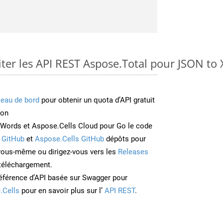
er les API REST Aspose.Total pour JSON to
leau de bord
pour obtenir un quota d’API gratuit
ion
Words et Aspose.Cells Cloud pour Go le code
 GitHub
et
Aspose.Cells GitHub
dépôts pour
 vous-même ou dirigez-vous vers les
Releases
 téléchargement.
éférence d’API basée sur Swagger pour
.Cells
pour en savoir plus sur l’
API REST
.