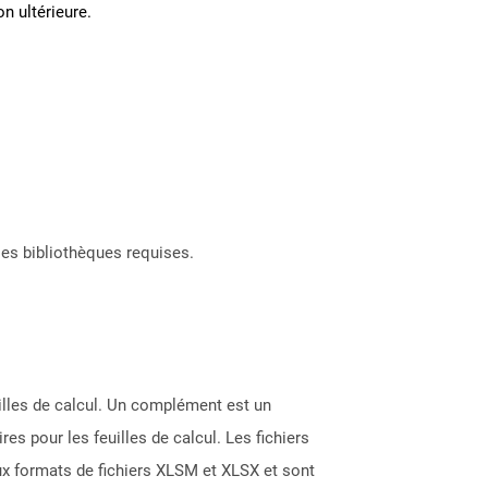
on ultérieure.
les bibliothèques requises.
uilles de calcul. Un complément est un
 pour les feuilles de calcul. Les fichiers
ux formats de fichiers XLSM et XLSX et sont