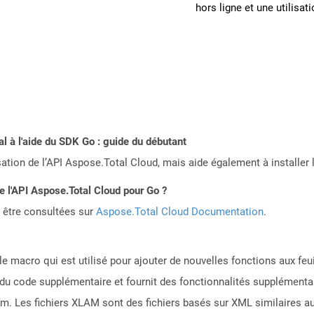
hors ligne et une utilisati
 à l'aide du SDK Go : guide du débutant
sation de l’API Aspose.Total Cloud, mais aide également à installer 
de l'API Aspose.Total Cloud pour Go ?
 être consultées sur
Aspose.Total Cloud Documentation
.
le macro qui est utilisé pour ajouter de nouvelles fonctions aux fe
 code supplémentaire et fournit des fonctionnalités supplémentaires
m. Les fichiers XLAM sont des fichiers basés sur XML similaires a