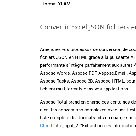
format
XLAM
Convertir Excel JSON fichiers e
Améliorez vos processus de conversion de do
fichiers JSON en HTML grâce à la puissante AP
performante s’intègre parfaitement aux autres 
Aspose.Words, Aspose.PDF, Aspose.Email, Asp
Aspose.Tasks, Aspose.3D, Aspose.HTML, pour 
fichiers multiformats dans vos applications.
Aspose.Total prend en charge des centaines de t
ainsi les conversions complexes avec une flexib
liste complète des formats pris en charge sur 
Cloud
. title_right_2: “Extraction des informati