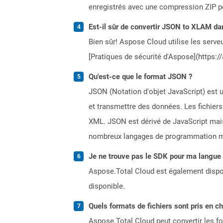
enregistrés avec une compression ZIP pour
Est-il sûr de convertir JSON to XLAM da
Bien sûr! Aspose Cloud utilise les serveu
[Pratiques de sécurité d'Aspose](https:/
Qu'est-ce que le format JSON ?
JSON (Notation d'objet JavaScript) est u
et transmettre des données. Les fichier
XML. JSON est dérivé de JavaScript mai
nombreux langages de programmation mod
Je ne trouve pas le SDK pour ma langue p
Aspose.Total Cloud est également dispon
disponible.
Quels formats de fichiers sont pris en c
Aspose.Total Cloud peut convertir les for