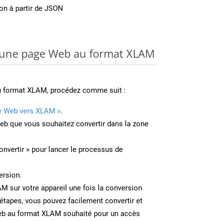
on à partir de JSON
 une page Web au format XLAM
u format XLAM, procédez comme suit :
e Web vers XLAM »
.
Web que vous souhaitez convertir dans la zone
onvertir » pour lancer le processus de
ersion.
AM sur votre appareil une fois la conversion
étapes, vous pouvez facilement convertir et
eb au format XLAM souhaité pour un accès