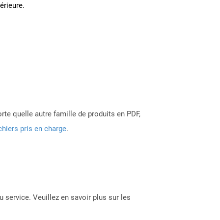
térieure.
rte quelle autre famille de produits en PDF,
chiers pris en charge
.
 service. Veuillez en savoir plus sur les