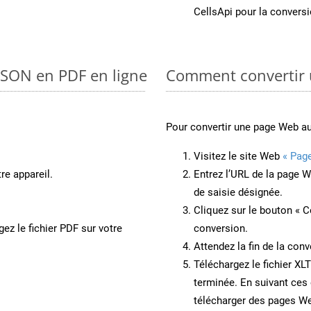
CellsApi pour la conversi
 JSON en PDF en ligne
Comment convertir 
Pour convertir une page Web a
Visitez le site Web
« Pag
re appareil.
Entrez l’URL de la page 
de saisie désignée.
Cliquez sur le bouton « C
ez le fichier PDF sur votre
conversion.
Attendez la fin de la conv
Téléchargez le fichier XL
terminée. En suivant ces 
télécharger des pages W