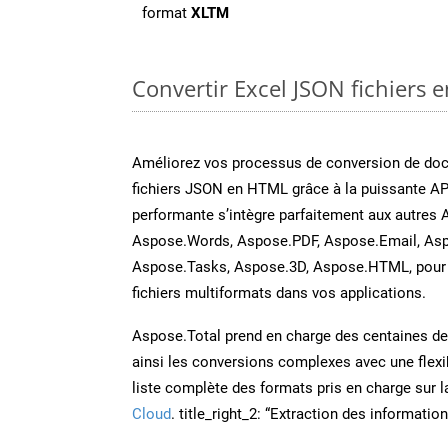
format
XLTM
Convertir Excel JSON fichiers e
Améliorez vos processus de conversion de do
fichiers JSON en HTML grâce à la puissante AP
performante s’intègre parfaitement aux autres 
Aspose.Words, Aspose.PDF, Aspose.Email, Asp
Aspose.Tasks, Aspose.3D, Aspose.HTML, pour 
fichiers multiformats dans vos applications.
Aspose.Total prend en charge des centaines de t
ainsi les conversions complexes avec une flexib
liste complète des formats pris en charge sur 
Cloud
. title_right_2: “Extraction des informati