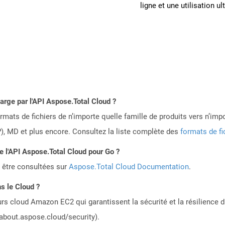
ligne et une utilisation ul
harge par l'API Aspose.Total Cloud ?
mats de fichiers de n’importe quelle famille de produits vers n’impo
, MD et plus encore. Consultez la liste complète des
formats de fi
de l'API Aspose.Total Cloud pour Go ?
 être consultées sur
Aspose.Total Cloud Documentation
.
s le Cloud ?
rs cloud Amazon EC2 qui garantissent la sécurité et la résilience du
/about.aspose.cloud/security).