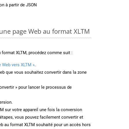
on à partir de JSON
une page Web au format XLTM
u format XLTM, procédez comme suit :
e Web vers XLTM »
.
Web que vous souhaitez convertir dans la zone
onvertir » pour lancer le processus de
ersion.
TM sur votre appareil une fois la conversion
étapes, vous pouvez facilement convertir et
eb au format XLTM souhaité pour un accès hors