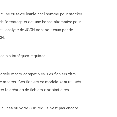
tilise du texte lisible par l'homme pour stocker
de formatage et est une bonne alternative pour
et l'analyse de JSON sont soutenus par de
ON.
les bibliothèques requises.
modèle macro compatibles. Les fichiers xltm
vec macros. Ces fichiers de modèle sont utilisés
r la création de fichiers xlsx similaires.
 au cas où votre SDK requis n’est pas encore