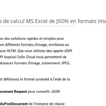
es de calcul MS Excel de JSON en formats im
e des solutions rapides et simples pour
 en différents formats d’image, similaires au
our XLTM. Que vous utilisiez des appels d’API
API Aspose.Cells Cloud vous permettent de
n plusieurs formats d’image, notamment JPEG,
t définissez le format souhaité à l’aide de la
ocument Request
pour convertir JSON
eAsPostDocument
de l’instance de classe