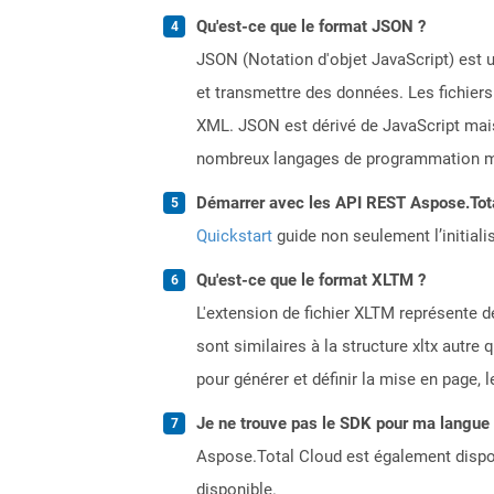
Qu'est-ce que le format JSON ?
JSON (Notation d'objet JavaScript) est u
et transmettre des données. Les fichier
XML. JSON est dérivé de JavaScript mai
nombreux langages de programmation mod
Démarrer avec les API REST Aspose.Total
Quickstart
guide non seulement l’initiali
Qu'est-ce que le format XLTM ?
L'extension de fichier XLTM représente 
sont similaires à la structure xltx autre
pour générer et définir la mise en page, 
Je ne trouve pas le SDK pour ma langue p
Aspose.Total Cloud est également dispon
disponible.