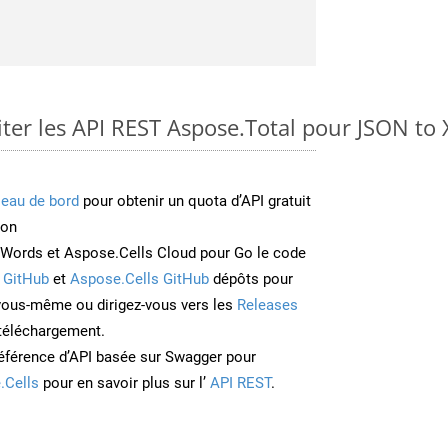
er les API REST Aspose.Total pour JSON to
leau de bord
pour obtenir un quota d’API gratuit
ion
Words et Aspose.Cells Cloud pour Go le code
 GitHub
et
Aspose.Cells GitHub
dépôts pour
 vous-même ou dirigez-vous vers les
Releases
 téléchargement.
éférence d’API basée sur Swagger pour
.Cells
pour en savoir plus sur l’
API REST
.