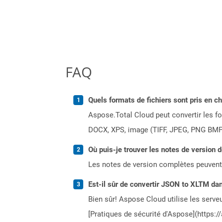
FAQ
Quels formats de fichiers sont pris en c
Aspose.Total Cloud peut convertir les for
DOCX, XPS, image (TIFF, JPEG, PNG BMP)
Où puis-je trouver les notes de version 
Les notes de version complètes peuvent
Est-il sûr de convertir JSON to XLTM dan
Bien sûr! Aspose Cloud utilise les serveu
[Pratiques de sécurité d'Aspose](https:/