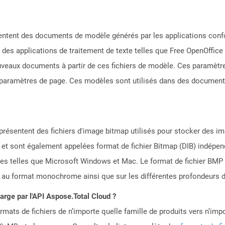
ésentent des documents de modèle générés par les applications co
es applications de traitement de texte telles que Free OpenOffice 
ouveaux documents à partir de ces fichiers de modèle. Ces paramètre
s paramètres de page. Ces modèles sont utilisés dans des documents o
eprésentent des fichiers d'image bitmap utilisés pour stocker des
et sont également appelées format de fichier Bitmap (DIB) indépend
formes telles que Microsoft Windows et Mac. Le format de fichier B
au format monochrome ainsi que sur les différentes profondeurs d
harge par l'API Aspose.Total Cloud ?
mats de fichiers de n’importe quelle famille de produits vers n’impo