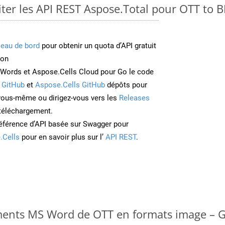
er les API REST Aspose.Total pour OTT to 
leau de bord
pour obtenir un quota d’API gratuit
ion
Words et Aspose.Cells Cloud pour Go le code
 GitHub
et
Aspose.Cells GitHub
dépôts pour
 vous-même ou dirigez-vous vers les
Releases
 téléchargement.
éférence d’API basée sur Swagger pour
.Cells
pour en savoir plus sur l’
API REST
.
ments MS Word de OTT en formats image – G