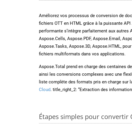
Améliorez vos processus de conversion de do
fichiers OTT en HTML grâce à la puissante API
performante s’intègre parfaitement aux autres 
Aspose.Cells, Aspose.PDF, Aspose.Email, Aspo
Aspose.Tasks, Aspose.3D, Aspose.HTML, pour 
fichiers multiformats dans vos applications.
Aspose.Total prend en charge des centaines de t
ainsi les conversions complexes avec une flexib
liste complète des formats pris en charge sur 
Cloud
. title_right_2: “Extraction des informati
Étapes simples pour convertir