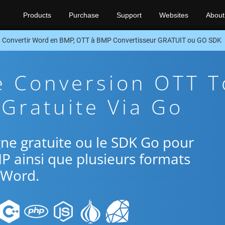
Products
Purchase
Support
Websites
About
Convertir Word en BMP, OTT à BMP Convertisseur GRATUIT ou GO SDK
e Conversion OTT T
Gratuite Via Go
ligne gratuite ou le SDK Go pour
P ainsi que plusieurs formats
Word.