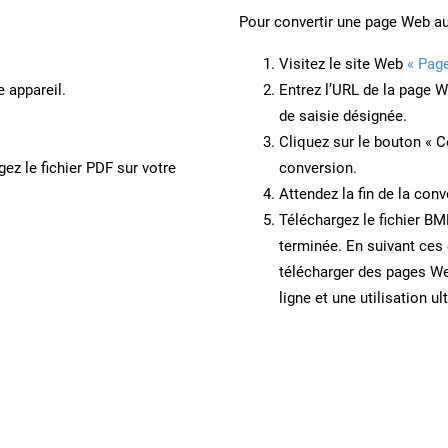
Pour convertir une page Web a
Visitez le site Web
« Pag
e appareil.
Entrez l’URL de la page 
de saisie désignée.
Cliquez sur le bouton « C
ez le fichier PDF sur votre
conversion.
Attendez la fin de la conv
Téléchargez le fichier BM
terminée. En suivant ces 
télécharger des pages W
ligne et une utilisation ul