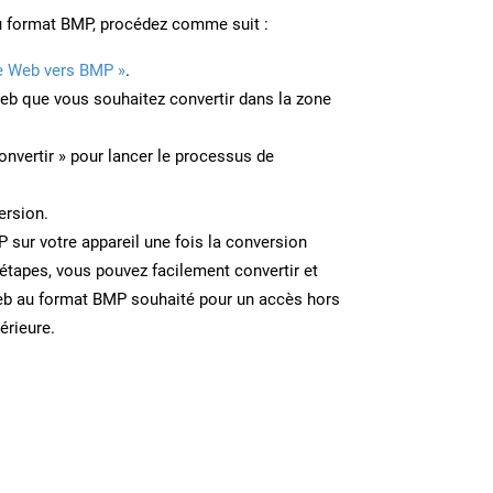
u format BMP, procédez comme suit :
e Web vers BMP »
.
Web que vous souhaitez convertir dans la zone
onvertir » pour lancer le processus de
ersion.
P sur votre appareil une fois la conversion
étapes, vous pouvez facilement convertir et
eb au format BMP souhaité pour un accès hors
térieure.