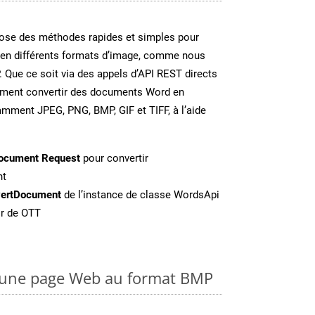
se des méthodes rapides et simples pour
 en différents formats d’image, comme nous
. Que ce soit via des appels d’API REST directs
ement convertir des documents Word en
amment JPEG, PNG, BMP, GIF et TIFF, à l’aide
ocument Request
pour convertir
nt
ertDocument
de l’instance de classe WordsApi
ir de OTT
 une page Web au format BMP