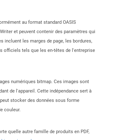
nformément au format standard OASIS
Writer et peuvent contenir des paramètres qui
s incluent les marges de page, les bordures,
fficiels tels que les en-têtes de l'entreprise
 images numériques bitmap. Ces images sont
ant de l'appareil. Cette indépendance sert à
MP peut stocker des données sous forme
e couleur.
rte quelle autre famille de produits en PDF,