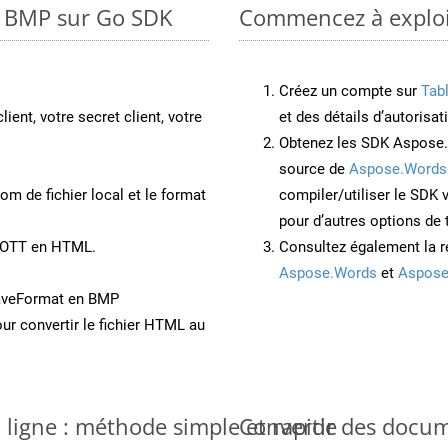
o BMP sur Go SDK
Commencez à exploit
Créez un compte sur
Tab
lient, votre secret client, votre
et des détails d’autorisat
Obtenez les SDK Aspose.
source de
Aspose.Words
om de fichier local et le format
compiler/utiliser le SDK
pour d’autres options de
t OTT en HTML.
Consultez également la r
Aspose.Words
et
Aspose
aveFormat en BMP
ur convertir le fichier HTML au
 ligne : méthode simple et rapide
Convertir des docu