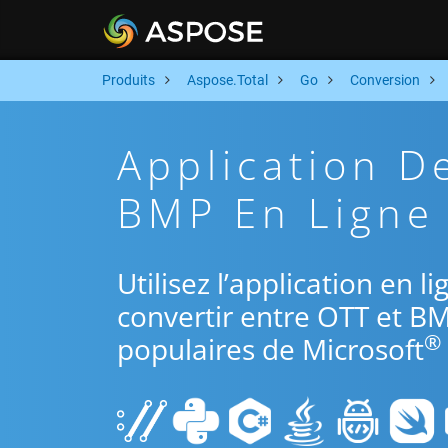
Produits
Aspose.Total
Go
Conversion
Application D
BMP En Ligne 
Utilisez l’application en 
convertir entre OTT et BM
®
populaires de Microsoft