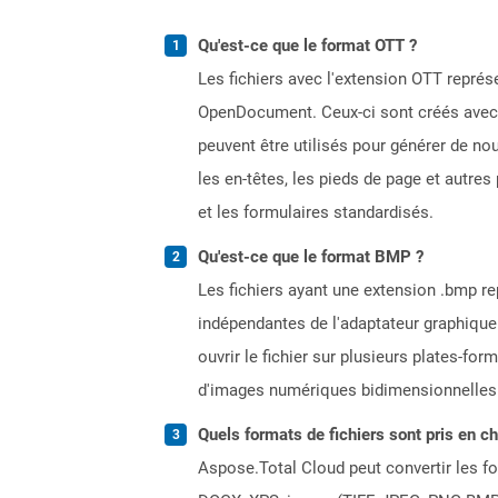
Qu'est-ce que le format OTT ?
Les fichiers avec l'extension OTT repr
OpenDocument. Ceux-ci sont créés avec d
peuvent être utilisés pour générer de n
les en-têtes, les pieds de page et autre
et les formulaires standardisés.
Qu'est-ce que le format BMP ?
Les fichiers ayant une extension .bmp r
indépendantes de l'adaptateur graphique 
ouvrir le fichier sur plusieurs plates-
d'images numériques bidimensionnelles 
Quels formats de fichiers sont pris en c
Aspose.Total Cloud peut convertir les for