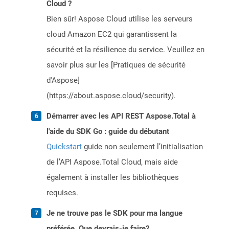
Cloud ?
Bien sûr! Aspose Cloud utilise les serveurs
cloud Amazon EC2 qui garantissent la
sécurité et la résilience du service. Veuillez en
savoir plus sur les [Pratiques de sécurité
d'Aspose]
(https://about.aspose.cloud/security).
Démarrer avec les API REST Aspose.Total à
l'aide du SDK Go : guide du débutant
Quickstart
guide non seulement l’initialisation
de l’API Aspose.Total Cloud, mais aide
également à installer les bibliothèques
requises.
Je ne trouve pas le SDK pour ma langue
préférée. Que devrais-je faire?