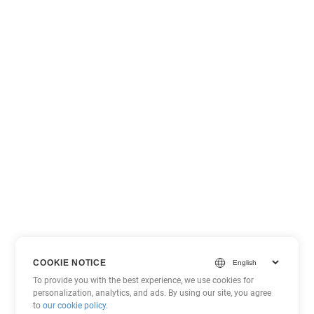
COOKIE NOTICE
To provide you with the best experience, we use cookies for
personalization, analytics, and ads. By using our site, you agree
to
our cookie policy
.