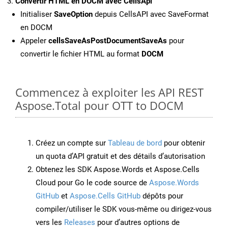
Convertir HTML en DOCM avec CellsApi
Initialiser
SaveOption
depuis CellsAPI avec SaveFormat
en DOCM
Appeler
cellsSaveAsPostDocumentSaveAs
pour
convertir le fichier HTML au format
DOCM
Commencez à exploiter les API REST
Aspose.Total pour OTT to DOCM
Créez un compte sur
Tableau de bord
pour obtenir
un quota d’API gratuit et des détails d’autorisation
Obtenez les SDK Aspose.Words et Aspose.Cells
Cloud pour Go le code source de
Aspose.Words
GitHub
et
Aspose.Cells GitHub
dépôts pour
compiler/utiliser le SDK vous-même ou dirigez-vous
vers les
Releases
pour d’autres options de