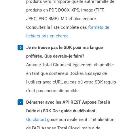
produits vers n’importe quelle autre famille de
produits en PDF, DOCX, XPS, image (TIFF,
JPEG, PNG BMP), MD et plus encore.
Consultez la liste complète des
formats de
fichiers pris en charge
.
Je ne trouve pas le SDK pour ma langue
préférée. Que devrais-je faire?
Aspose.Total Cloud est également disponible
en tant que conteneur Docker. Essayez de
l’utiliser avec cURL au cas où votre SDK requis
n’est pas encore disponible.
Démarrer avec les API REST Aspose.Total à
l'aide du SDK Go : guide du débutant
Quickstart
guide non seulement l’initialisation
de l’API Aspose.Total Cloud, mais aide