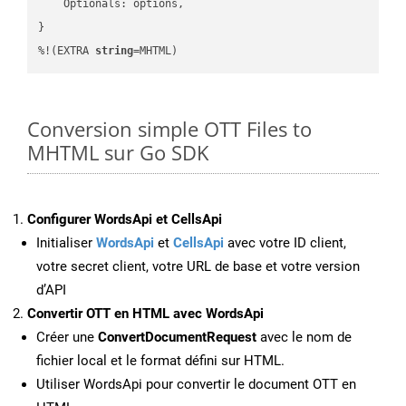
    Optionals: options,

}

%!(EXTRA 
string
=MHTML)
Conversion simple OTT Files to
MHTML sur Go SDK
Configurer WordsApi et CellsApi
Initialiser
WordsApi
et
CellsApi
avec votre ID client,
votre secret client, votre URL de base et votre version
d’API
Convertir OTT en HTML avec WordsApi
Créer une
ConvertDocumentRequest
avec le nom de
fichier local et le format défini sur HTML.
Utiliser WordsApi pour convertir le document OTT en