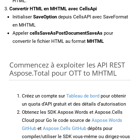
HTML.
Convertir HTML en MHTML avec CellsApi
Initialiser
SaveOption
depuis CellsAPI avec SaveFormat
en MHTML
Appeler
cellsSaveAsPostDocumentSaveAs
pour
convertir le fichier HTML au format
MHTML
Commencez à exploiter les API REST
Aspose.Total pour OTT to MHTML
Créez un compte sur
Tableau de bord
pour obtenir
un quota d’API gratuit et des détails d’autorisation
Obtenez les SDK Aspose.Words et Aspose.Cells
Cloud pour Go le code source de
Aspose.Words
GitHub
et
Aspose.Cells GitHub
dépôts pour
compiler/utiliser le SDK vous-même ou dirigez-vous