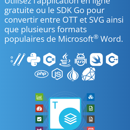
Utilisez l’application en ligne
gratuite ou le SDK Go pour
convertir entre OTT et SVG ainsi
que plusieurs formats
®
populaires de Microsoft
Word.