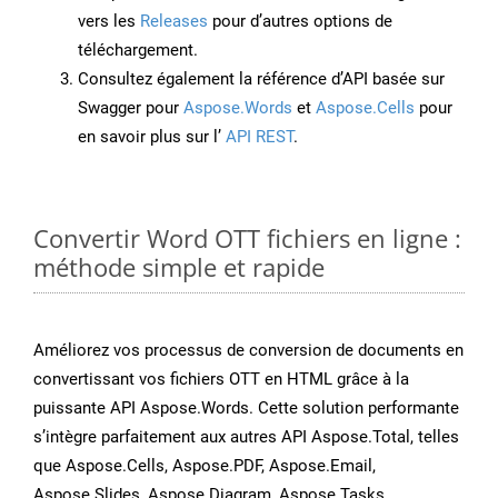
vers les
Releases
pour d’autres options de
téléchargement.
Consultez également la référence d’API basée sur
Swagger pour
Aspose.Words
et
Aspose.Cells
pour
en savoir plus sur l’
API REST
.
Convertir Word OTT fichiers en ligne :
méthode simple et rapide
Améliorez vos processus de conversion de documents en
convertissant vos fichiers OTT en HTML grâce à la
puissante API Aspose.Words. Cette solution performante
s’intègre parfaitement aux autres API Aspose.Total, telles
que Aspose.Cells, Aspose.PDF, Aspose.Email,
Aspose.Slides, Aspose.Diagram, Aspose.Tasks,