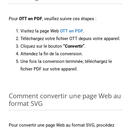
Pour
OTT en PDF
, veuillez suivre ces étapes :
Visitez la page Web
OTT en PDF
.
Téléchargez votre fichier OTT depuis votre appareil.
Cliquez sur le bouton
“Convertir”
.
Attendez la fin de la conversion.
Une fois la conversion terminée, téléchargez le
fichier PDF sur votre appareil.
Comment convertir une page Web au
format SVG
Pour convertir une page Web au format SVG, procédez