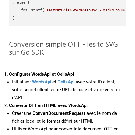
} 
else
 {

    fmt.Printf(
"TestPutPdfInStorageToDoc - %!d(MISSING)\n
Conversion simple OTT Files to SVG
sur Go SDK
Configurer WordsApi et CellsApi
Initialiser
WordsApi
et
CellsApi
avec votre ID client,
votre secret client, votre URL de base et votre version
d’API
Convertir OTT en HTML avec WordsApi
Créer une
ConvertDocumentRequest
avec le nom de
fichier local et le format défini sur HTML.
Utiliser WordsApi pour convertir le document OTT en