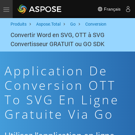
Français
Toggle navigation
Produits
Aspose.Total
Go
Conversion
Convertir Word en SVG, OTT à SVG
Convertisseur GRATUIT ou GO SDK
Application De
Conversion OTT
To SVG En Ligne
Gratuite Via Go