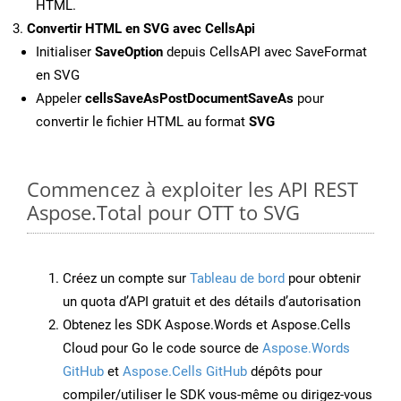
HTML.
Convertir HTML en SVG avec CellsApi
Initialiser
SaveOption
depuis CellsAPI avec SaveFormat
en SVG
Appeler
cellsSaveAsPostDocumentSaveAs
pour
convertir le fichier HTML au format
SVG
Commencez à exploiter les API REST
Aspose.Total pour OTT to SVG
Créez un compte sur
Tableau de bord
pour obtenir
un quota d’API gratuit et des détails d’autorisation
Obtenez les SDK Aspose.Words et Aspose.Cells
Cloud pour Go le code source de
Aspose.Words
GitHub
et
Aspose.Cells GitHub
dépôts pour
compiler/utiliser le SDK vous-même ou dirigez-vous