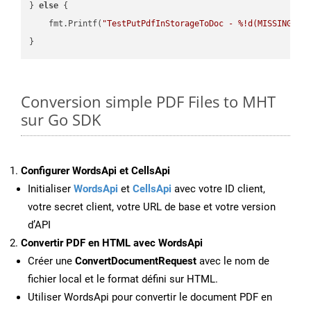
} 
else
 {

    fmt.Printf(
"TestPutPdfInStorageToDoc - %!d(MISSING)\n
Conversion simple PDF Files to MHT
sur Go SDK
Configurer WordsApi et CellsApi
Initialiser
WordsApi
et
CellsApi
avec votre ID client,
votre secret client, votre URL de base et votre version
d’API
Convertir PDF en HTML avec WordsApi
Créer une
ConvertDocumentRequest
avec le nom de
fichier local et le format défini sur HTML.
Utiliser WordsApi pour convertir le document PDF en