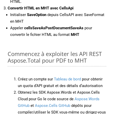
HTML.
Convertir HTML en MHT avec CellsApi
Initialiser
SaveOption
depuis CellsAPI avec SaveFormat
en MHT
Appeler
cellsSaveAsPostDocumentSaveAs
pour
convertir le fichier HTML au format
MHT
Commencez à exploiter les API REST
Aspose.Total pour PDF to MHT
Créez un compte sur
Tableau de bord
pour obtenir
un quota d’API gratuit et des détails d’autorisation
Obtenez les SDK Aspose.Words et Aspose.Cells
Cloud pour Go le code source de
Aspose.Words
GitHub
et
Aspose.Cells GitHub
dépôts pour
compiler/utiliser le SDK vous-même ou dirigez-vous