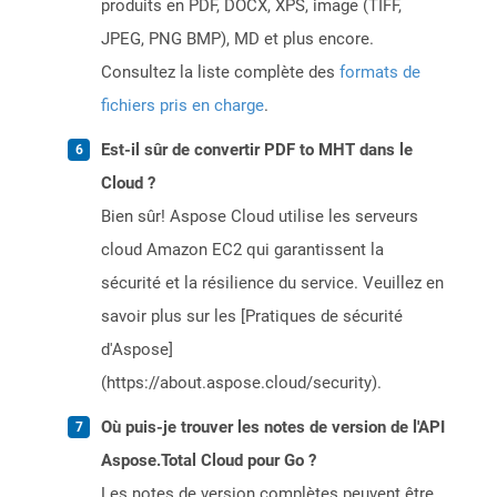
produits en PDF, DOCX, XPS, image (TIFF,
JPEG, PNG BMP), MD et plus encore.
Consultez la liste complète des
formats de
fichiers pris en charge
.
Est-il sûr de convertir PDF to MHT dans le
Cloud ?
Bien sûr! Aspose Cloud utilise les serveurs
cloud Amazon EC2 qui garantissent la
sécurité et la résilience du service. Veuillez en
savoir plus sur les [Pratiques de sécurité
d'Aspose]
(https://about.aspose.cloud/security).
Où puis-je trouver les notes de version de l'API
Aspose.Total Cloud pour Go ?
Les notes de version complètes peuvent être