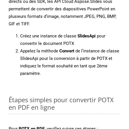
directs ou des SDK, les API Cloud Aspose.Slides vous
permettent de convertir des diapositives PowerPoint en
plusieurs formats d’image, notamment JPEG, PNG, BMP,
GIF et TIFF.
Créez une instance de classe
SlidesApi
pour
convertir le document POTX
Appelez la méthode
Convert
de l’instance de classe
SlidesApi pour la conversion à partir de POTX et
indiquez le format souhaité en tant que 2ème
paramètre.
Étapes simples pour convertir POTX
en PDF en ligne
Pour
POTX en PDF
, veuillez suivre ces étapes :