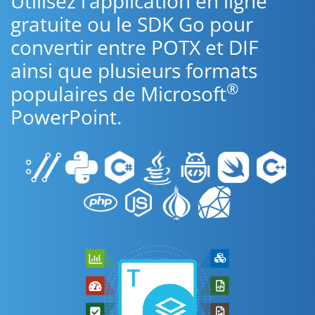
Utilisez l’application en ligne
gratuite ou le SDK Go pour
convertir entre POTX et DIF
ainsi que plusieurs formats
®
populaires de Microsoft
PowerPoint.