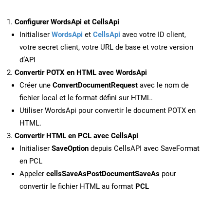
Configurer WordsApi et CellsApi
Initialiser
WordsApi
et
CellsApi
avec votre ID client,
votre secret client, votre URL de base et votre version
d’API
Convertir POTX en HTML avec WordsApi
Créer une
ConvertDocumentRequest
avec le nom de
fichier local et le format défini sur HTML.
Utiliser WordsApi pour convertir le document POTX en
HTML.
Convertir HTML en PCL avec CellsApi
Initialiser
SaveOption
depuis CellsAPI avec SaveFormat
en PCL
Appeler
cellsSaveAsPostDocumentSaveAs
pour
convertir le fichier HTML au format
PCL