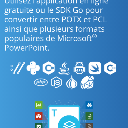
Utilisez l’application en ligne
gratuite ou le SDK Go pour
convertir entre POTX et PCL
ainsi que plusieurs formats
®
populaires de Microsoft
PowerPoint.