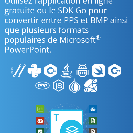
Utilisez l’application en ligne
gratuite ou le SDK Go pour
convertir entre PPS et BMP ainsi
que plusieurs formats
®
populaires de Microsoft
PowerPoint.