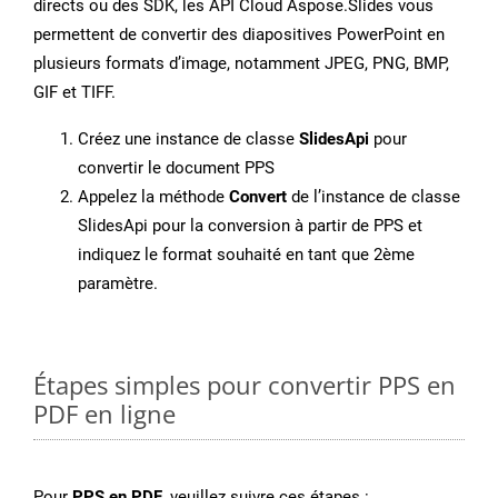
directs ou des SDK, les API Cloud Aspose.Slides vous
permettent de convertir des diapositives PowerPoint en
plusieurs formats d’image, notamment JPEG, PNG, BMP,
GIF et TIFF.
Créez une instance de classe
SlidesApi
pour
convertir le document PPS
Appelez la méthode
Convert
de l’instance de classe
SlidesApi pour la conversion à partir de PPS et
indiquez le format souhaité en tant que 2ème
paramètre.
Étapes simples pour convertir PPS en
PDF en ligne
Pour
PPS en PDF
, veuillez suivre ces étapes :