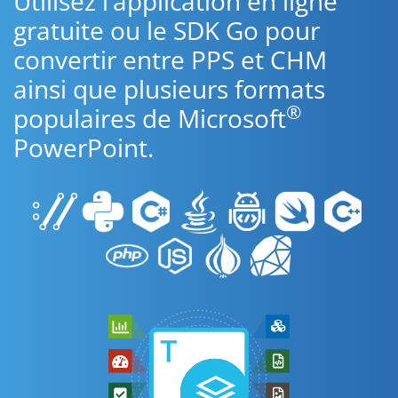
Utilisez l’application en ligne
gratuite ou le SDK Go pour
convertir entre PPS et CHM
ainsi que plusieurs formats
®
populaires de Microsoft
PowerPoint.