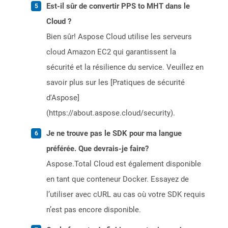
Est-il sûr de convertir PPS to MHT dans le
Cloud ?
Bien sûr! Aspose Cloud utilise les serveurs
cloud Amazon EC2 qui garantissent la
sécurité et la résilience du service. Veuillez en
savoir plus sur les [Pratiques de sécurité
d'Aspose]
(https://about.aspose.cloud/security).
Je ne trouve pas le SDK pour ma langue
préférée. Que devrais-je faire?
Aspose.Total Cloud est également disponible
en tant que conteneur Docker. Essayez de
l’utiliser avec cURL au cas où votre SDK requis
n’est pas encore disponible.