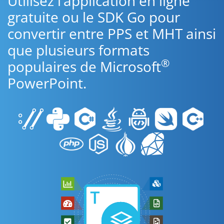
Utilisez l’application en ligne
gratuite ou le SDK Go pour
convertir entre PPS et MHT ainsi
que plusieurs formats
®
populaires de Microsoft
PowerPoint.