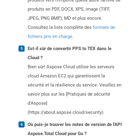
produits vers n’importe quelle autre famille de
produits en PDF, DOCX, XPS, image (TIFF,
JPEG, PNG BMP), MD et plus encore.
Consultez la liste complète des
formats de
fichiers pris en charge
.
Est-il sûr de convertir PPS to TEX dans le
Cloud ?
Bien sûr! Aspose Cloud utilise les serveurs
cloud Amazon EC2 qui garantissent la
sécurité et la résilience du service. Veuillez en
savoir plus sur les [Pratiques de sécurité
d'Aspose]
(https://about.aspose.cloud/security).
Où puis-je trouver les notes de version de l'API
Aspose.Total Cloud pour Go ?