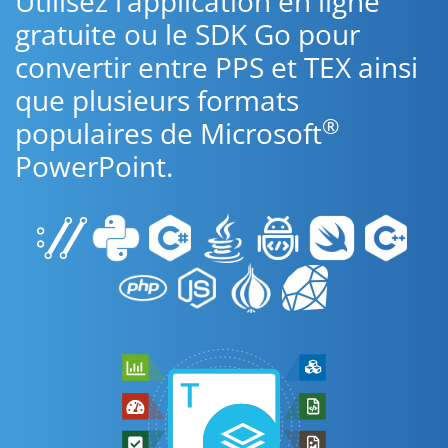
Utilisez l’application en ligne
gratuite ou le SDK Go pour
convertir entre PPS et TEX ainsi
que plusieurs formats
®
populaires de Microsoft
PowerPoint.