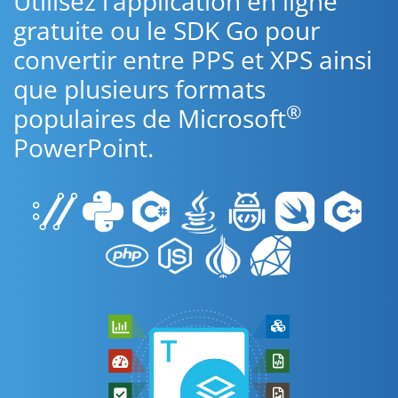
Utilisez l’application en ligne
gratuite ou le SDK Go pour
convertir entre PPS et XPS ainsi
que plusieurs formats
®
populaires de Microsoft
PowerPoint.