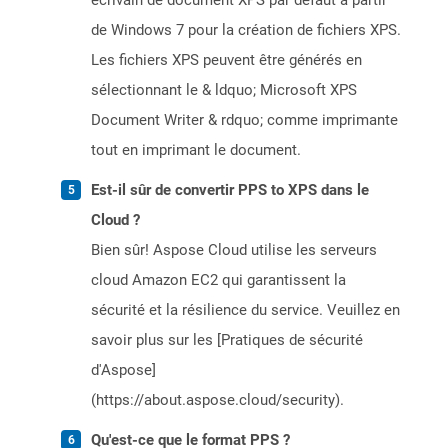
écrivain de document XPS par défaut à partir
de Windows 7 pour la création de fichiers XPS.
Les fichiers XPS peuvent être générés en
sélectionnant le & ldquo; Microsoft XPS
Document Writer & rdquo; comme imprimante
tout en imprimant le document.
Est-il sûr de convertir PPS to XPS dans le
Cloud ?
Bien sûr! Aspose Cloud utilise les serveurs
cloud Amazon EC2 qui garantissent la
sécurité et la résilience du service. Veuillez en
savoir plus sur les [Pratiques de sécurité
d'Aspose]
(https://about.aspose.cloud/security).
Qu'est-ce que le format PPS ?