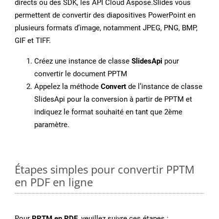
directs ou des SDK, les API Cloud Aspose.Slides vous
permettent de convertir des diapositives PowerPoint en
plusieurs formats d’image, notamment JPEG, PNG, BMP,
GIF et TIFF.
Créez une instance de classe
SlidesApi
pour
convertir le document PPTM
Appelez la méthode
Convert
de l’instance de classe
SlidesApi pour la conversion à partir de PPTM et
indiquez le format souhaité en tant que 2ème
paramètre.
Étapes simples pour convertir PPTM
en PDF en ligne
Pour
PPTM en PDF
, veuillez suivre ces étapes :