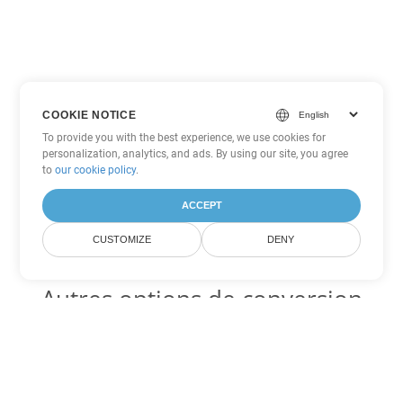
COOKIE NOTICE
To provide you with the best experience, we use cookies for
personalization, analytics, and ads. By using our site, you agree
to
our cookie policy
.
ACCEPT
CUSTOMIZE
DENY
Autres options de conversion
PowerPoint
Convertir PPTM en DOC