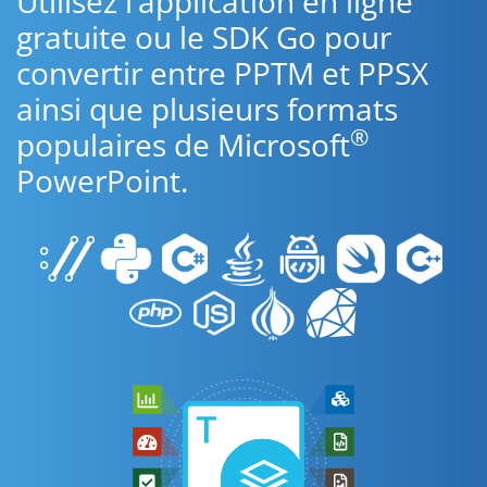
Utilisez l’application en ligne
gratuite ou le SDK Go pour
convertir entre PPTM et PPSX
ainsi que plusieurs formats
®
populaires de Microsoft
PowerPoint.