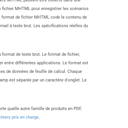
de fichier MHTML pour enregistrer les scénarios
Le format de fichier MHTML code le contenu de
ail à texte brut. Les spécifications réelles du
ormat de texte brut. Le format de fichier,
er entre différentes applications. Le format est
ases de données de feuille de calcul. Chaque
hamp est séparée par un caractère d'onglet. Le
rte quelle autre famille de produits en PDF,
chiers pris en charge
.