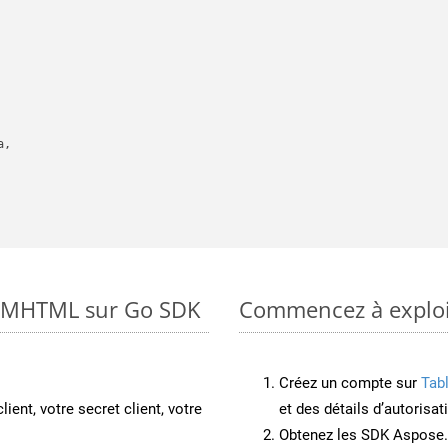
,

to MHTML sur Go SDK
Commencez à exploit
Créez un compte sur
Tab
lient, votre secret client, votre
et des détails d’autorisat
Obtenez les SDK Aspose.