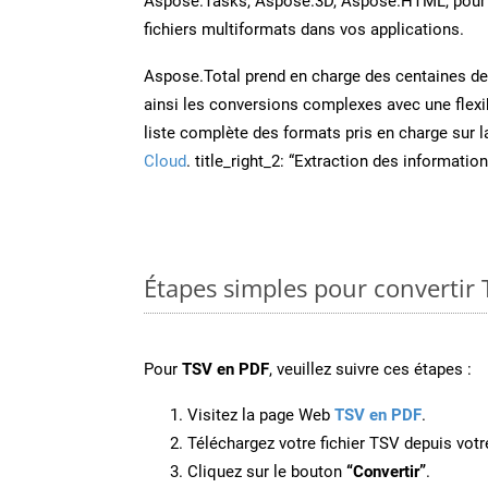
Aspose.Tasks, Aspose.3D, Aspose.HTML, pour 
fichiers multiformats dans vos applications.
Aspose.Total prend en charge des centaines de t
ainsi les conversions complexes avec une flexib
liste complète des formats pris en charge sur 
Cloud
. title_right_2: “Extraction des informati
Étapes simples pour convertir 
Pour
TSV en PDF
, veuillez suivre ces étapes :
Visitez la page Web
TSV en PDF
.
Téléchargez votre fichier TSV depuis votr
Cliquez sur le bouton
“Convertir”
.