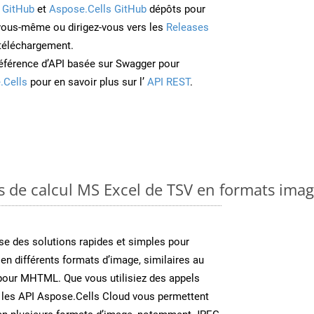
 GitHub
et
Aspose.Cells GitHub
dépôts pour
 vous-même ou dirigez-vous vers les
Releases
 téléchargement.
éférence d’API basée sur Swagger pour
.Cells
pour en savoir plus sur l’
API REST
.
es de calcul MS Excel de TSV en formats ima
e des solutions rapides et simples pour
 en différents formats d’image, similaires au
pour MHTML. Que vous utilisiez des appels
 les API Aspose.Cells Cloud vous permettent