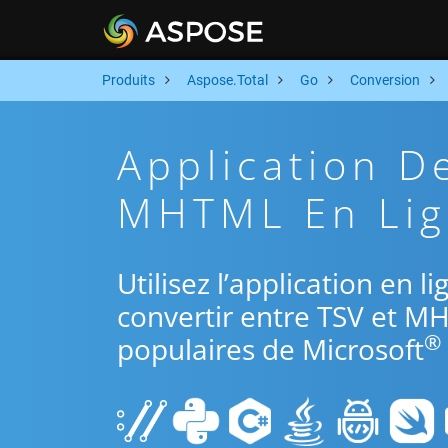
Produits
Aspose.Total
Go
Conversion
Application D
MHTML En Lig
Utilisez l’application en 
convertir entre TSV et M
®
populaires de Microsoft