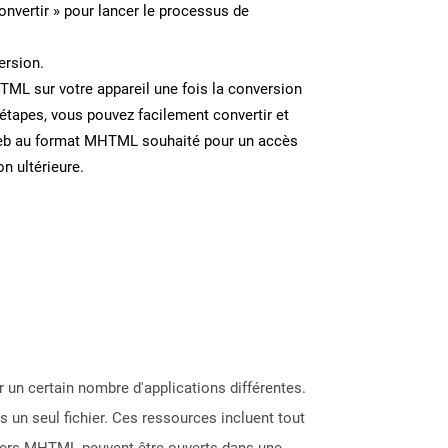
onvertir » pour lancer le processus de
ersion.
TML sur votre appareil une fois la conversion
étapes, vous pouvez facilement convertir et
eb au format MHTML souhaité pour un accès
on ultérieure.
 un certain nombre d'applications différentes.
 un seul fichier. Ces ressources incluent tout
ichiers MHTML peuvent être ouverts dans une