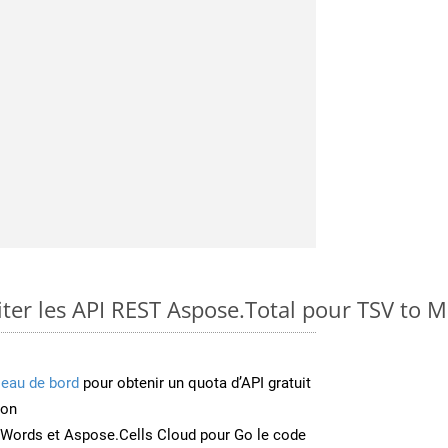
er les API REST Aspose.Total pour TSV to
leau de bord
pour obtenir un quota d’API gratuit
ion
Words et Aspose.Cells Cloud pour Go le code