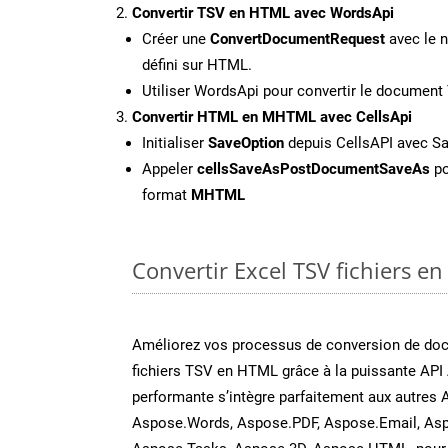
Convertir TSV en HTML avec WordsApi
Créer une
ConvertDocumentRequest
avec le n
défini sur HTML.
Utiliser WordsApi pour convertir le documen
Convertir HTML en MHTML avec CellsApi
Initialiser
SaveOption
depuis CellsAPI avec 
Appeler
cellsSaveAsPostDocumentSaveAs
po
format
MHTML
Convertir Excel TSV fichiers en
Améliorez vos processus de conversion de do
fichiers TSV en HTML grâce à la puissante API 
performante s’intègre parfaitement aux autres 
Aspose.Words, Aspose.PDF, Aspose.Email, Asp