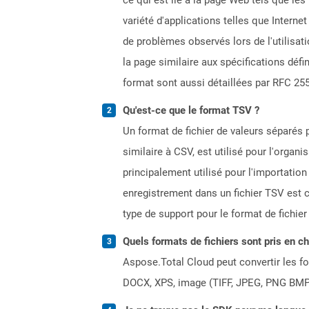
variété d'applications telles que Intern
de problèmes observés lors de l'utilisa
la page similaire aux spécifications défi
format sont aussi détaillées par RFC 25
Qu'est-ce que le format TSV ?
Un format de fichier de valeurs séparés 
similaire à CSV, est utilisé pour l'organ
principalement utilisé pour l'importatio
enregistrement dans un fichier TSV est c
type de support pour le format de fichier
Quels formats de fichiers sont pris en c
Aspose.Total Cloud peut convertir les for
DOCX, XPS, image (TIFF, JPEG, PNG BMP)