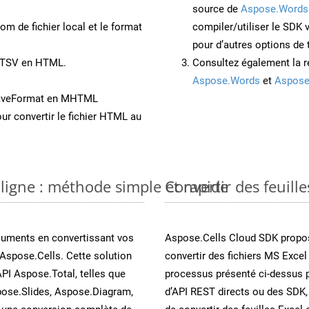
source de
Aspose.Words
om de fichier local et le format
compiler/utiliser le SDK
pour d’autres options de
t TSV en HTML.
Consultez également la r
Aspose.Words
et
Aspose
SaveFormat en MHTML
ur convertir le fichier HTML au
 ligne : méthode simple et rapide
Convertir des feuill
cuments en convertissant vos
Aspose.Cells Cloud SDK propos
Aspose.Cells. Cette solution
convertir des fichiers MS Excel
API Aspose.Total, telles que
processus présenté ci-dessus 
ose.Slides, Aspose.Diagram,
d’API REST directs ou des SDK,