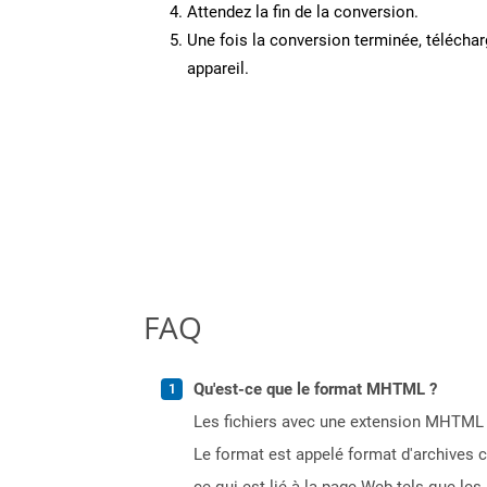
Attendez la fin de la conversion.
Une fois la conversion terminée, télécharg
appareil.
FAQ
Qu'est-ce que le format MHTML ?
Les fichiers avec une extension MHTML r
Le format est appelé format d'archives c
ce qui est lié à la page Web tels que les