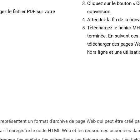
Cliquez sur le bouton « C
ez le fichier PDF sur votre
conversion.
Attendez la fin de la conv
Téléchargez le fichier MH
terminée. En suivant ces 
télécharger des pages W
hors ligne et une utilisati
eprésentent un format d'archive de page Web qui peut être créé par
ar il enregistre le code HTML Web et les ressources associées dans
 images, les applets, les animations, les fichiers audio, etc. Les f