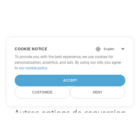
COOKIE NOTICE
To provide you with the best experience, we use cookies for
personalization, analytics, and ads. By using our site, you agree
to
our cookie policy
.
ACCEPT
CUSTOMIZE
DENY
Autres options de conversion
Excel
Convertir TSV en DOC