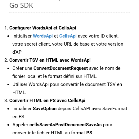
Go SDK
Configurer WordsApi et CellsApi
Initialiser
WordsApi
et
CellsApi
avec votre ID client,
votre secret client, votre URL de base et votre version
d’API
Convertir TSV en HTML avec WordsApi
Créer une
ConvertDocumentRequest
avec le nom de
fichier local et le format défini sur HTML.
Utiliser WordsApi pour convertir le document TSV en
HTML.
Convertir HTML en PS avec CellsApi
Initialiser
SaveOption
depuis CellsAPI avec SaveFormat
en PS
Appeler
cellsSaveAsPostDocumentSaveAs
pour
convertir le fichier HTML au format
PS