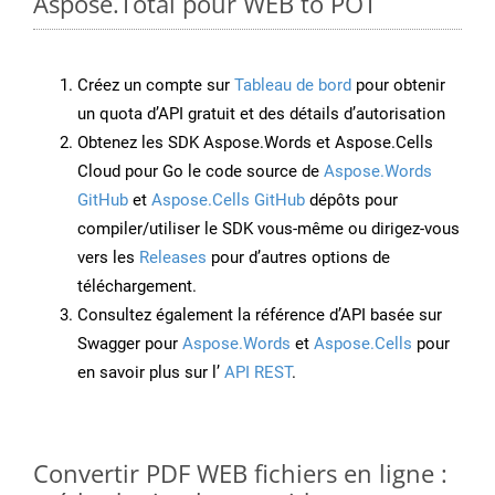
Aspose.Total pour WEB to POT
Créez un compte sur
Tableau de bord
pour obtenir
un quota d’API gratuit et des détails d’autorisation
Obtenez les SDK Aspose.Words et Aspose.Cells
Cloud pour Go le code source de
Aspose.Words
GitHub
et
Aspose.Cells GitHub
dépôts pour
compiler/utiliser le SDK vous-même ou dirigez-vous
vers les
Releases
pour d’autres options de
téléchargement.
Consultez également la référence d’API basée sur
Swagger pour
Aspose.Words
et
Aspose.Cells
pour
en savoir plus sur l’
API REST
.
Convertir PDF WEB fichiers en ligne :