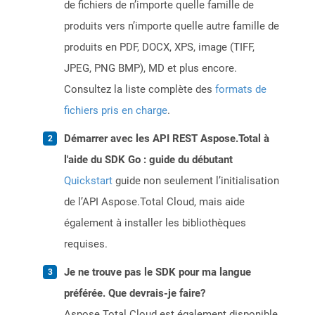
de fichiers de n’importe quelle famille de
produits vers n’importe quelle autre famille de
produits en PDF, DOCX, XPS, image (TIFF,
JPEG, PNG BMP), MD et plus encore.
Consultez la liste complète des
formats de
fichiers pris en charge
.
Démarrer avec les API REST Aspose.Total à
l'aide du SDK Go : guide du débutant
Quickstart
guide non seulement l’initialisation
de l’API Aspose.Total Cloud, mais aide
également à installer les bibliothèques
requises.
Je ne trouve pas le SDK pour ma langue
préférée. Que devrais-je faire?
Aspose.Total Cloud est également disponible