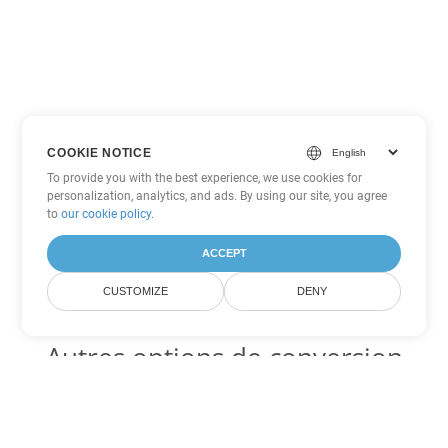
COOKIE NOTICE
To provide you with the best experience, we use cookies for
personalization, analytics, and ads. By using our site, you agree
to
our cookie policy
.
ACCEPT
CUSTOMIZE
DENY
Autres options de conversion
Excel
Convertir XLS en DOC