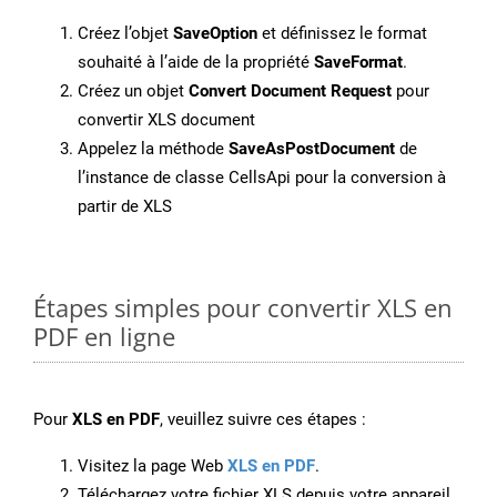
Créez l’objet
SaveOption
et définissez le format
souhaité à l’aide de la propriété
SaveFormat
.
Créez un objet
Convert Document Request
pour
convertir XLS document
Appelez la méthode
SaveAsPostDocument
de
l’instance de classe CellsApi pour la conversion à
partir de XLS
Étapes simples pour convertir XLS en
PDF en ligne
Pour
XLS en PDF
, veuillez suivre ces étapes :
Visitez la page Web
XLS en PDF
.
Téléchargez votre fichier XLS depuis votre appareil.