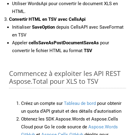
Utiliser WordsApi pour convertir le document XLS en
HTML.
Convertir HTML en TSV avec CellsApi
Initialiser
SaveOption
depuis CellsAPI avec SaveFormat
en TSV
Appeler
cellsSaveAsPostDocumentSaveAs
pour
convertir le fichier HTML au format
TSV
Commencez à exploiter les API REST
Aspose.Total pour XLS to TSV
Créez un compte sur
Tableau de bord
pour obtenir
un quota d’API gratuit et des détails d’autorisation
Obtenez les SDK Aspose.Words et Aspose.Cells
Cloud pour Go le code source de
Aspose.Words
GitHub
et
Aspose.Cells GitHub
dépôts pour