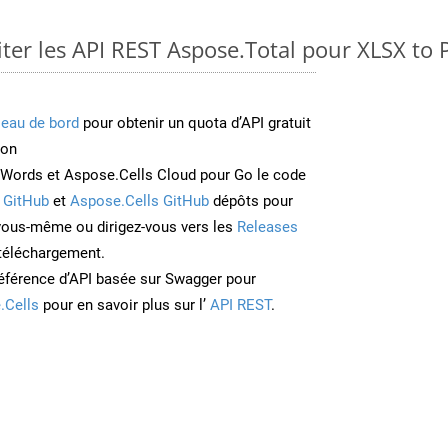
er les API REST Aspose.Total pour XLSX to
leau de bord
pour obtenir un quota d’API gratuit
ion
Words et Aspose.Cells Cloud pour Go le code
 GitHub
et
Aspose.Cells GitHub
dépôts pour
 vous-même ou dirigez-vous vers les
Releases
 téléchargement.
éférence d’API basée sur Swagger pour
.Cells
pour en savoir plus sur l’
API REST
.