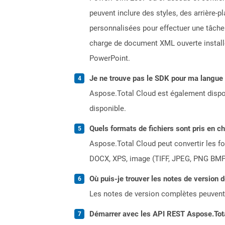
peuvent inclure des styles, des arrière-
personnalisées pour effectuer une tâche 
charge de document XML ouverte installé
PowerPoint.
Je ne trouve pas le SDK pour ma langue p
Aspose.Total Cloud est également dispon
disponible.
Quels formats de fichiers sont pris en c
Aspose.Total Cloud peut convertir les for
DOCX, XPS, image (TIFF, JPEG, PNG BMP)
Où puis-je trouver les notes de version 
Les notes de version complètes peuvent
Démarrer avec les API REST Aspose.Total