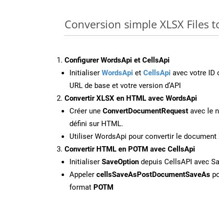
Conversion simple XLSX Files 
Configurer WordsApi et CellsApi
Initialiser
WordsApi
et
CellsApi
avec votre ID c
URL de base et votre version d’API
Convertir XLSX en HTML avec WordsApi
Créer une
ConvertDocumentRequest
avec le n
défini sur HTML.
Utiliser WordsApi pour convertir le documen
Convertir HTML en POTM avec CellsApi
Initialiser
SaveOption
depuis CellsAPI avec 
Appeler
cellsSaveAsPostDocumentSaveAs
po
format
POTM