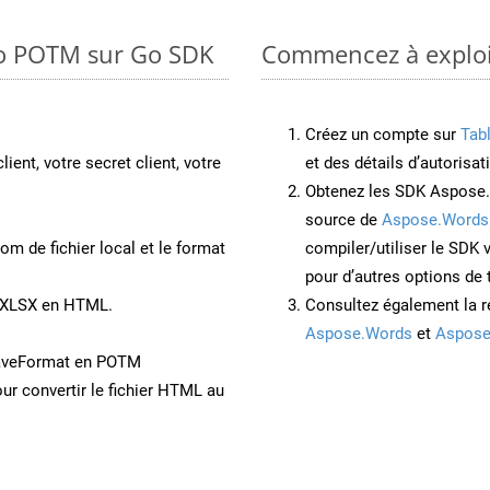
to POTM sur Go SDK
Commencez à exploit
Créez un compte sur
Tab
lient, votre secret client, votre
et des détails d’autorisat
Obtenez les SDK Aspose.
source de
Aspose.Words
om de fichier local et le format
compiler/utiliser le SDK
pour d’autres options de
t XLSX en HTML.
Consultez également la r
Aspose.Words
et
Aspose
SaveFormat en POTM
ur convertir le fichier HTML au