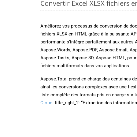
Convertir Excel XLSX fichiers e
Améliorez vos processus de conversion de do
fichiers XLSX en HTML grâce à la puissante API
performante s’intègre parfaitement aux autres 
Aspose.Words, Aspose.PDF, Aspose.Email, Asp
Aspose.Tasks, Aspose.3D, Aspose.HTML, pour 
fichiers multiformats dans vos applications.
Aspose.Total prend en charge des centaines de t
ainsi les conversions complexes avec une flexib
liste complète des formats pris en charge sur 
Cloud
. title_right_2: “Extraction des informati