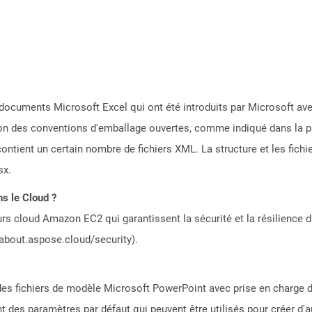
ocuments Microsoft Excel qui ont été introduits par Microsoft avec
ion des conventions d'emballage ouvertes, comme indiqué dans la 
ntient un certain nombre de fichiers XML. La structure et les fich
sx.
s le Cloud ?
rs cloud Amazon EC2 qui garantissent la sécurité et la résilience du
/about.aspose.cloud/security).
des fichiers de modèle Microsoft PowerPoint avec prise en charge 
 des paramètres par défaut qui peuvent être utilisés pour créer d'a