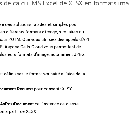
es de calcul MS Excel de XLSX en formats im
e des solutions rapides et simples pour
 en différents formats d’image, similaires au
our POTM. Que vous utilisiez des appels d’API
API Aspose.Cells Cloud vous permettent de
n plusieurs formats d’image, notamment JPEG,
t définissez le format souhaité à l’aide de la
ocument Request
pour convertir XLSX
eAsPostDocument
de l’instance de classe
on à partir de XLSX