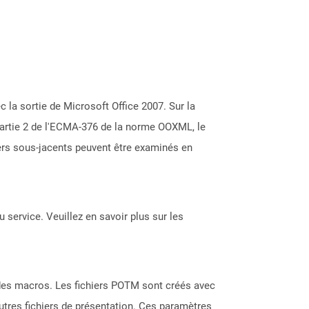
 la sortie de Microsoft Office 2007. Sur la
partie 2 de l'ECMA-376 de la norme OOXML, le
iers sous-jacents peuvent être examinés en
 service. Veuillez en savoir plus sur les
des macros. Les fichiers POTM sont créés avec
utres fichiers de présentation. Ces paramètres