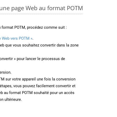
 une page Web au format POTM
u format POTM, procédez comme suit :
e Web vers POTM »
.
Web que vous souhaitez convertir dans la zone
onvertir » pour lancer le processus de
ersion.
TM sur votre appareil une fois la conversion
étapes, vous pouvez facilement convertir et
eb au format POTM souhaité pour un accès
on ultérieure.