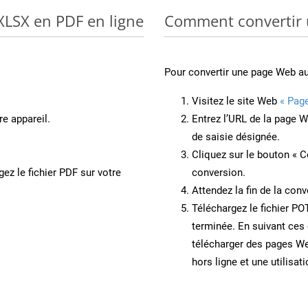
XLSX en PDF en ligne
Comment convertir
Pour convertir une page Web a
Visitez le site Web
« Pag
re appareil.
Entrez l’URL de la page 
de saisie désignée.
Cliquez sur le bouton « C
ez le fichier PDF sur votre
conversion.
Attendez la fin de la conv
Téléchargez le fichier PO
terminée. En suivant ces 
télécharger des pages W
hors ligne et une utilisati