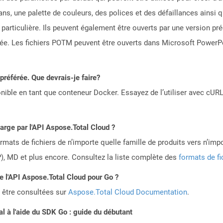
plans, une palette de couleurs, des polices et des défaillances ain
particulière. Ils peuvent également être ouverts par une version p
e. Les fichiers POTM peuvent être ouverts dans Microsoft PowerPoi
référée. Que devrais-je faire?
ible en tant que conteneur Docker. Essayez de l’utiliser avec cURL
harge par l'API Aspose.Total Cloud ?
mats de fichiers de n’importe quelle famille de produits vers n’impo
, MD et plus encore. Consultez la liste complète des
formats de fi
de l'API Aspose.Total Cloud pour Go ?
 être consultées sur
Aspose.Total Cloud Documentation
.
 à l'aide du SDK Go : guide du débutant