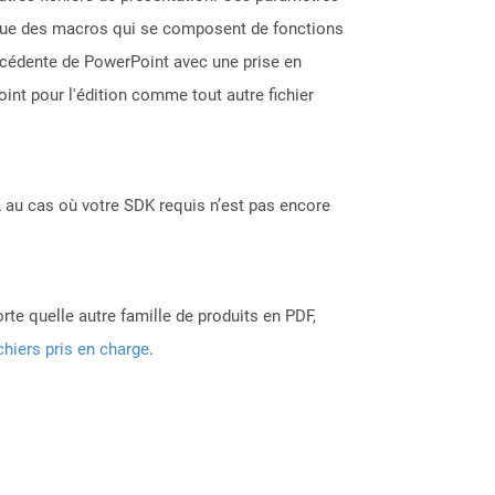
si que des macros qui se composent de fonctions
récédente de PowerPoint avec une prise en
nt pour l'édition comme tout autre fichier
 au cas où votre SDK requis n’est pas encore
rte quelle autre famille de produits en PDF,
chiers pris en charge
.