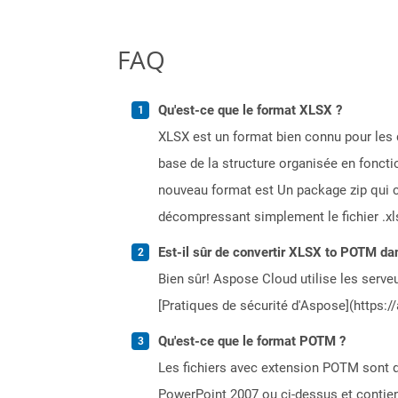
FAQ
Qu'est-ce que le format XLSX ?
XLSX est un format bien connu pour les d
base de la structure organisée en fonct
nouveau format est Un package zip qui co
décompressant simplement le fichier .xl
Est-il sûr de convertir XLSX to POTM dan
Bien sûr! Aspose Cloud utilise les serveu
[Pratiques de sécurité d'Aspose](https:/
Qu'est-ce que le format POTM ?
Les fichiers avec extension POTM sont 
PowerPoint 2007 ou ci-dessus et contient