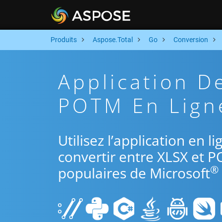
Produits
Aspose.Total
Go
Conversion
Application D
POTM En Ligne
Utilisez l’application en 
convertir entre XLSX et P
®
populaires de Microsoft