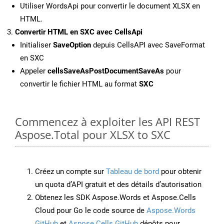
Utiliser WordsApi pour convertir le document XLSX en
HTML.
Convertir HTML en SXC avec CellsApi
Initialiser
SaveOption
depuis CellsAPI avec SaveFormat
en SXC
Appeler
cellsSaveAsPostDocumentSaveAs
pour
convertir le fichier HTML au format
SXC
Commencez à exploiter les API REST
Aspose.Total pour XLSX to SXC
Créez un compte sur
Tableau de bord
pour obtenir
un quota d’API gratuit et des détails d’autorisation
Obtenez les SDK Aspose.Words et Aspose.Cells
Cloud pour Go le code source de
Aspose.Words
GitHub
et
Aspose.Cells GitHub
dépôts pour