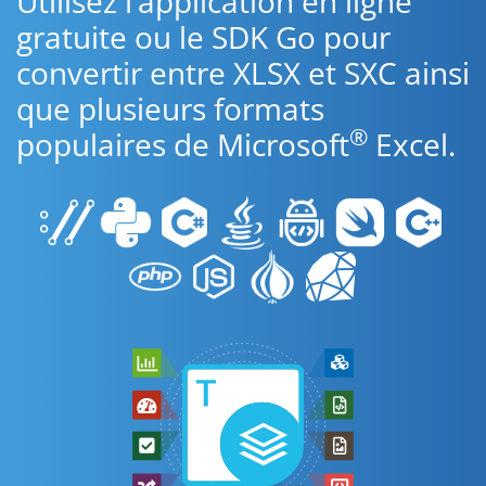
Utilisez l’application en ligne
gratuite ou le SDK Go pour
convertir entre XLSX et SXC ainsi
que plusieurs formats
®
populaires de Microsoft
Excel.