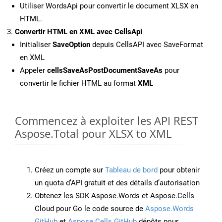
Utiliser WordsApi pour convertir le document XLSX en
HTML.
Convertir HTML en XML avec CellsApi
Initialiser
SaveOption
depuis CellsAPI avec SaveFormat
en XML
Appeler
cellsSaveAsPostDocumentSaveAs
pour
convertir le fichier HTML au format
XML
Commencez à exploiter les API REST
Aspose.Total pour XLSX to XML
Créez un compte sur
Tableau de bord
pour obtenir
un quota d’API gratuit et des détails d’autorisation
Obtenez les SDK Aspose.Words et Aspose.Cells
Cloud pour Go le code source de
Aspose.Words
GitHub
et
Aspose.Cells GitHub
dépôts pour