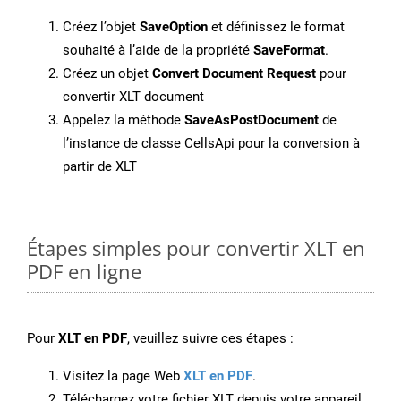
Créez l’objet
SaveOption
et définissez le format
souhaité à l’aide de la propriété
SaveFormat
.
Créez un objet
Convert Document Request
pour
convertir XLT document
Appelez la méthode
SaveAsPostDocument
de
l’instance de classe CellsApi pour la conversion à
partir de XLT
Étapes simples pour convertir XLT en
PDF en ligne
Pour
XLT en PDF
, veuillez suivre ces étapes :
Visitez la page Web
XLT en PDF
.
Téléchargez votre fichier XLT depuis votre appareil.