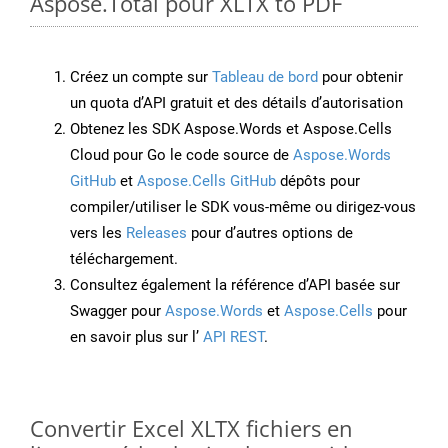
Aspose.Total pour XLTX to PDF
Créez un compte sur
Tableau de bord
pour obtenir
un quota d’API gratuit et des détails d’autorisation
Obtenez les SDK Aspose.Words et Aspose.Cells
Cloud pour Go le code source de
Aspose.Words
GitHub
et
Aspose.Cells GitHub
dépôts pour
compiler/utiliser le SDK vous-même ou dirigez-vous
vers les
Releases
pour d’autres options de
téléchargement.
Consultez également la référence d’API basée sur
Swagger pour
Aspose.Words
et
Aspose.Cells
pour
en savoir plus sur l’
API REST
.
Convertir Excel XLTX fichiers en