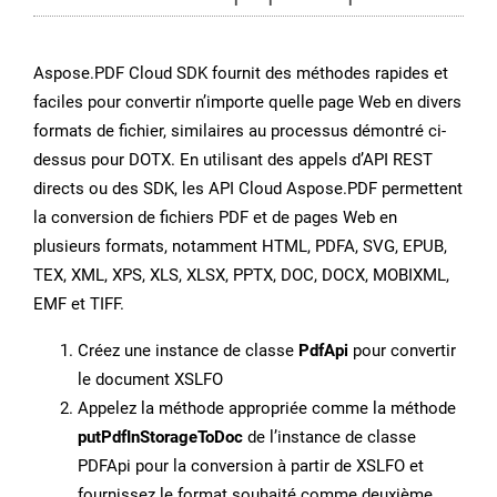
Aspose.PDF Cloud SDK fournit des méthodes rapides et
faciles pour convertir n’importe quelle page Web en divers
formats de fichier, similaires au processus démontré ci-
dessus pour DOTX. En utilisant des appels d’API REST
directs ou des SDK, les API Cloud Aspose.PDF permettent
la conversion de fichiers PDF et de pages Web en
plusieurs formats, notamment HTML, PDFA, SVG, EPUB,
TEX, XML, XPS, XLS, XLSX, PPTX, DOC, DOCX, MOBIXML,
EMF et TIFF.
Créez une instance de classe
PdfApi
pour convertir
le document XSLFO
Appelez la méthode appropriée comme la méthode
putPdfInStorageToDoc
de l’instance de classe
PDFApi pour la conversion à partir de XSLFO et
fournissez le format souhaité comme deuxième