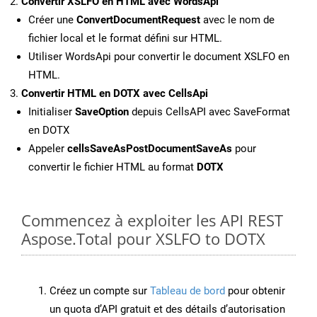
Convertir XSLFO en HTML avec WordsApi
Créer une
ConvertDocumentRequest
avec le nom de
fichier local et le format défini sur HTML.
Utiliser WordsApi pour convertir le document XSLFO en
HTML.
Convertir HTML en DOTX avec CellsApi
Initialiser
SaveOption
depuis CellsAPI avec SaveFormat
en DOTX
Appeler
cellsSaveAsPostDocumentSaveAs
pour
convertir le fichier HTML au format
DOTX
Commencez à exploiter les API REST
Aspose.Total pour XSLFO to DOTX
Créez un compte sur
Tableau de bord
pour obtenir
un quota d’API gratuit et des détails d’autorisation