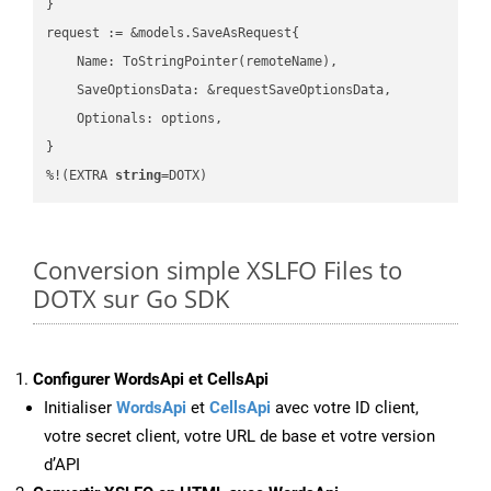
}

request := &models.SaveAsRequest{

    Name: ToStringPointer(remoteName),

    SaveOptionsData: &requestSaveOptionsData,

    Optionals: options,

}

%!(EXTRA 
string
=DOTX)
Conversion simple XSLFO Files to
DOTX sur Go SDK
Configurer WordsApi et CellsApi
Initialiser
WordsApi
et
CellsApi
avec votre ID client,
votre secret client, votre URL de base et votre version
d’API