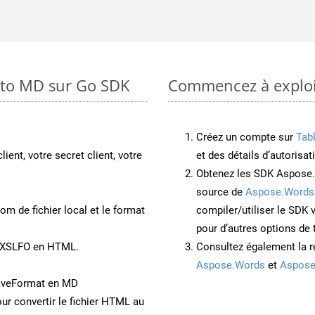
 to MD sur Go SDK
Commencez à exploit
Créez un compte sur
Tab
lient, votre secret client, votre
et des détails d’autorisat
Obtenez les SDK Aspose.
source de
Aspose.Words
om de fichier local et le format
compiler/utiliser le SDK
pour d’autres options de
t XSLFO en HTML.
Consultez également la r
Aspose.Words
et
Aspose
aveFormat en MD
ur convertir le fichier HTML au