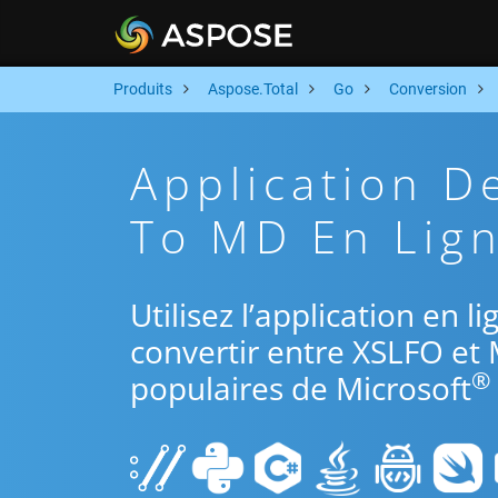
Produits
Aspose.Total
Go
Conversion
Application D
To MD En Lign
Utilisez l’application en 
convertir entre XSLFO et 
®
populaires de Microsoft