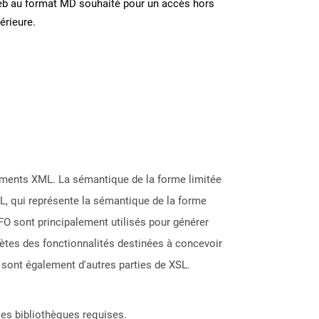
eb au format MD souhaité pour un accès hors
térieure.
cuments XML. La sémantique de la forme limitée
L, qui représente la sémantique de la forme
O sont principalement utilisés pour générer
ètes des fonctionnalités destinées à concevoir
sont également d'autres parties de XSL.
les bibliothèques requises.