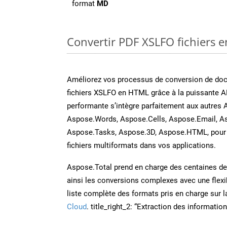
format
MD
Convertir PDF XSLFO fichiers e
Améliorez vos processus de conversion de do
fichiers XSLFO en HTML grâce à la puissante A
performante s’intègre parfaitement aux autres 
Aspose.Words, Aspose.Cells, Aspose.Email, A
Aspose.Tasks, Aspose.3D, Aspose.HTML, pour 
fichiers multiformats dans vos applications.
Aspose.Total prend en charge des centaines de t
ainsi les conversions complexes avec une flexib
liste complète des formats pris en charge sur 
Cloud
. title_right_2: “Extraction des informati