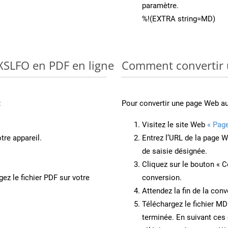
paramètre.
%!(EXTRA string=MD)
 XSLFO en PDF en ligne
Comment convertir
:
Pour convertir une page Web a
Visitez le site Web
« Pag
tre appareil.
Entrez l’URL de la page 
de saisie désignée.
Cliquez sur le bouton « C
ez le fichier PDF sur votre
conversion.
Attendez la fin de la conv
Téléchargez le fichier MD
terminée. En suivant ces 