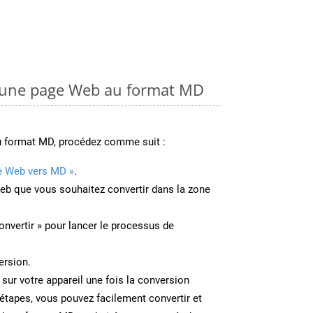
 une page Web au format MD
u format MD, procédez comme suit :
e Web vers MD »
.
Web que vous souhaitez convertir dans la zone
onvertir » pour lancer le processus de
ersion.
 sur votre appareil une fois la conversion
étapes, vous pouvez facilement convertir et