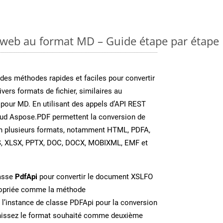
 web au format MD – Guide étape par étape
es méthodes rapides et faciles pour convertir
vers formats de fichier, similaires au
pour MD. En utilisant des appels d’API REST
oud Aspose.PDF permettent la conversion de
en plusieurs formats, notamment HTML, PDFA,
S, XLSX, PPTX, DOC, DOCX, MOBIXML, EMF et
lasse
PdfApi
pour convertir le document XSLFO
ropriée comme la méthode
 l’instance de classe PDFApi pour la conversion
rnissez le format souhaité comme deuxième