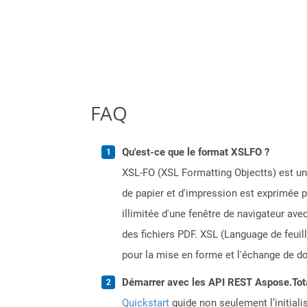
FAQ
Qu'est-ce que le format XSLFO ?
XSL-FO (XSL Formatting Objectts) est un
de papier et d'impression est exprimée 
illimitée d'une fenêtre de navigateur a
des fichiers PDF. XSL (Language de feui
pour la mise en forme et l'échange de d
Démarrer avec les API REST Aspose.Total
Quickstart
guide non seulement l’initiali