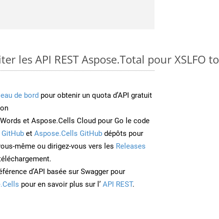
er les API REST Aspose.Total pour XSLFO t
leau de bord
pour obtenir un quota d’API gratuit
ion
Words et Aspose.Cells Cloud pour Go le code
 GitHub
et
Aspose.Cells GitHub
dépôts pour
 vous-même ou dirigez-vous vers les
Releases
 téléchargement.
éférence d’API basée sur Swagger pour
.Cells
pour en savoir plus sur l’
API REST
.