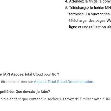
Attendez la fin de la conv
Téléchargez le fichier MH
terminée. En suivant ces 
télécharger des pages W
ligne et une utilisation ul
de l'API Aspose.Total Cloud pour Go ?
 être consultées sur
Aspose.Total Cloud Documentation
.
référée. Que devrais-je faire?
ible en tant que conteneur Docker. Essayez de l’utiliser avec cURL