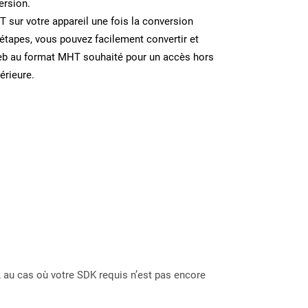
ersion.
T sur votre appareil une fois la conversion
étapes, vous pouvez facilement convertir et
eb au format MHT souhaité pour un accès hors
térieure.
 au cas où votre SDK requis n’est pas encore