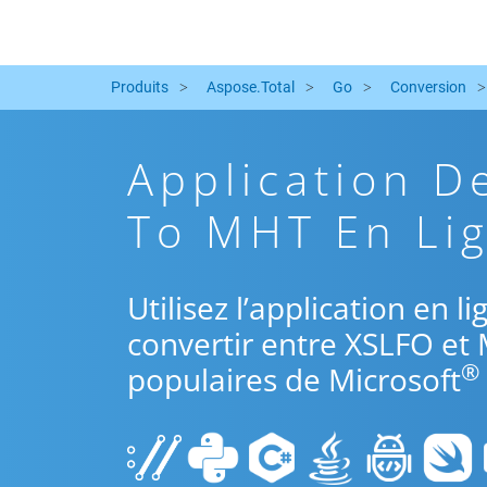
Produits
Aspose.Total
Go
Conversion
Application D
To MHT En Lig
Utilisez l’application en 
convertir entre XSLFO et 
®
populaires de Microsoft