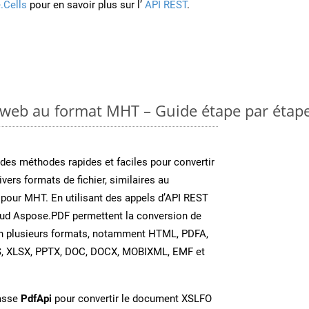
.Cells
pour en savoir plus sur l’
API REST
.
 web au format MHT – Guide étape par étap
es méthodes rapides et faciles pour convertir
vers formats de fichier, similaires au
pour MHT. En utilisant des appels d’API REST
oud Aspose.PDF permettent la conversion de
en plusieurs formats, notamment HTML, PDFA,
S, XLSX, PPTX, DOC, DOCX, MOBIXML, EMF et
lasse
PdfApi
pour convertir le document XSLFO