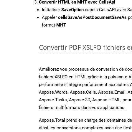
Convertir HTML en MHT avec CellsApi
Initialiser
SaveOption
depuis CellsAPI avec 
Appeler
cellsSaveAsPostDocumentSaveAs
po
format
MHT
Convertir PDF XSLFO fichiers e
Améliorez vos processus de conversion de do
fichiers XSLFO en HTML grâce à la puissante A
performante s’intègre parfaitement aux autres 
Aspose.Words, Aspose.Cells, Aspose.Email, A
Aspose.Tasks, Aspose.3D, Aspose.HTML, pour 
fichiers multiformats dans vos applications.
Aspose.Total prend en charge des centaines de t
ainsi les conversions complexes avec une flexib