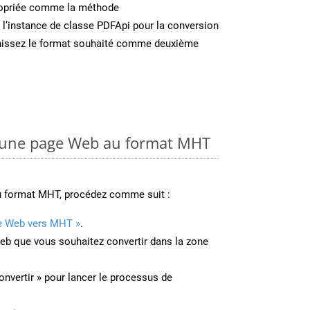
ropriée comme la méthode
 l’instance de classe PDFApi pour la conversion
rnissez le format souhaité comme deuxième
 une page Web au format MHT
u format MHT, procédez comme suit :
e Web vers MHT »
.
Web que vous souhaitez convertir dans la zone
onvertir » pour lancer le processus de