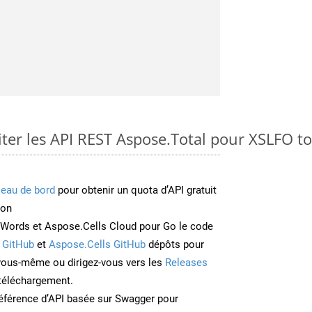
er les API REST Aspose.Total pour XSLFO t
leau de bord
pour obtenir un quota d’API gratuit
ion
Words et Aspose.Cells Cloud pour Go le code
 GitHub
et
Aspose.Cells GitHub
dépôts pour
 vous-même ou dirigez-vous vers les
Releases
 téléchargement.
éférence d’API basée sur Swagger pour