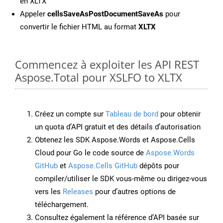
en XLTX
Appeler
cellsSaveAsPostDocumentSaveAs
pour
convertir le fichier HTML au format
XLTX
Commencez à exploiter les API REST
Aspose.Total pour XSLFO to XLTX
Créez un compte sur
Tableau de bord
pour obtenir
un quota d’API gratuit et des détails d’autorisation
Obtenez les SDK Aspose.Words et Aspose.Cells
Cloud pour Go le code source de
Aspose.Words
GitHub
et
Aspose.Cells GitHub
dépôts pour
compiler/utiliser le SDK vous-même ou dirigez-vous
vers les
Releases
pour d’autres options de
téléchargement.
Consultez également la référence d’API basée sur