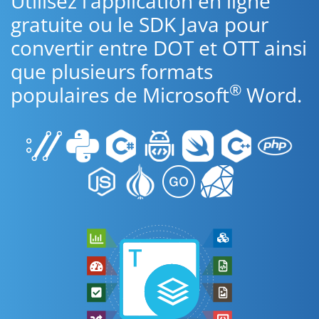
Utilisez l’application en ligne
gratuite ou le SDK Java pour
convertir entre DOT et OTT ainsi
que plusieurs formats
®
populaires de Microsoft
Word.