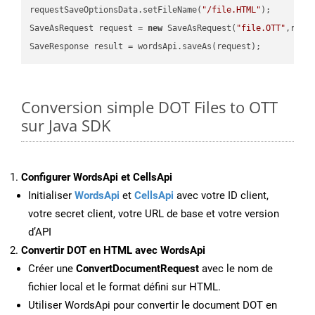
requestSaveOptionsData.setFileName(
"/file.HTML"
);

SaveAsRequest request = 
new
 SaveAsRequest(
"file.OTT"
,requ
Conversion simple DOT Files to OTT
sur Java SDK
Configurer WordsApi et CellsApi
Initialiser
WordsApi
et
CellsApi
avec votre ID client,
votre secret client, votre URL de base et votre version
d’API
Convertir DOT en HTML avec WordsApi
Créer une
ConvertDocumentRequest
avec le nom de
fichier local et le format défini sur HTML.
Utiliser WordsApi pour convertir le document DOT en