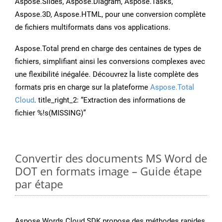
Aspose.Slides, Aspose.Diagram, Aspose.Tasks,
Aspose.3D, Aspose.HTML, pour une conversion complète
de fichiers multiformats dans vos applications.
Aspose.Total prend en charge des centaines de types de
fichiers, simplifiant ainsi les conversions complexes avec
une flexibilité inégalée. Découvrez la liste complète des
formats pris en charge sur la plateforme
Aspose.Total
Cloud
. title_right_2: “Extraction des informations de
fichier %!s(MISSING)”
Convertir des documents MS Word de
DOT en formats image – Guide étape
par étape
Aspose.Words Cloud SDK propose des méthodes rapides