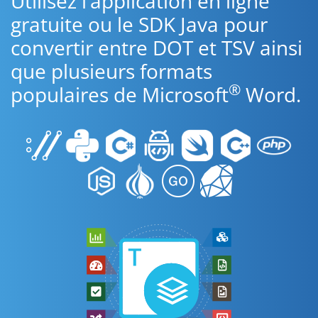
Utilisez l’application en ligne
gratuite ou le SDK Java pour
convertir entre DOT et TSV ainsi
que plusieurs formats
®
populaires de Microsoft
Word.