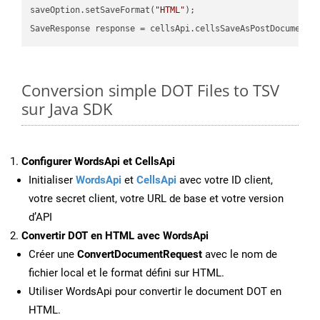
saveOption.setSaveFormat(
"HTML"
);

SaveResponse response = cellsApi.cellsSaveAsPostDocumentS
Conversion simple DOT Files to TSV
sur Java SDK
Configurer WordsApi et CellsApi
Initialiser
WordsApi
et
CellsApi
avec votre ID client,
votre secret client, votre URL de base et votre version
d’API
Convertir DOT en HTML avec WordsApi
Créer une
ConvertDocumentRequest
avec le nom de
fichier local et le format défini sur HTML.
Utiliser WordsApi pour convertir le document DOT en
HTML.