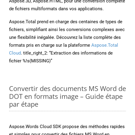
Aspose.3D, Aspose.HTML, pour une conversion complète
de fichiers multiformats dans vos applications.
Aspose.Total prend en charge des centaines de types de
fichiers, simplifiant ainsi les conversions complexes avec
une flexibilité inégalée. Découvrez la liste complète des
formats pris en charge sur la plateforme
Aspose.Total
Cloud
. title_right_2: “Extraction des informations de
fichier %!s(MISSING)”
Convertir des documents MS Word de
DOT en formats image – Guide étape
par étape
Aspose.Words Cloud SDK propose des méthodes rapides
et simples pour convertir des fichiers MS Word en