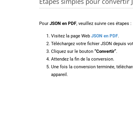
Étapes simples pour convertir
Pour
JSON en PDF
, veuillez suivre ces étapes :
Visitez la page Web
JSON en PDF
.
Téléchargez votre fichier JSON depuis vot
Cliquez sur le bouton
“Convertir”
.
Attendez la fin de la conversion.
Une fois la conversion terminée, télécharg
appareil.