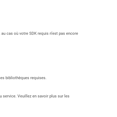
 au cas où votre SDK requis n’est pas encore
les bibliothèques requises.
 service. Veuillez en savoir plus sur les