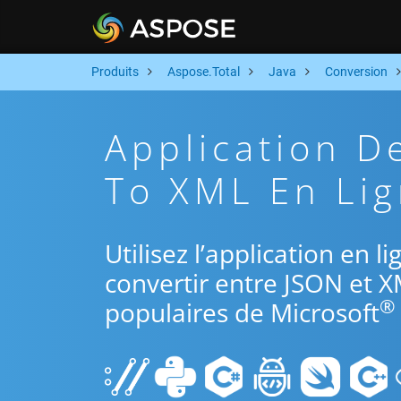
Produits
Aspose.Total
Java
Conversion
Application D
To XML En Lig
Utilisez l’application en l
convertir entre JSON et X
®
populaires de Microsoft