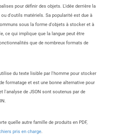
lises pour définir des objets. L'idée derrière la
ou d'outils matériels. Sa popularité est due à
s communs sous la forme d'objets à stocker et à
e, ce qui implique que la langue peut être
fonctionnalités que de nombreux formats de
tilise du texte lisible par l'homme pour stocker
de formatage et est une bonne alternative pour
et l'analyse de JSON sont soutenus par de
ON.
rte quelle autre famille de produits en PDF,
chiers pris en charge
.