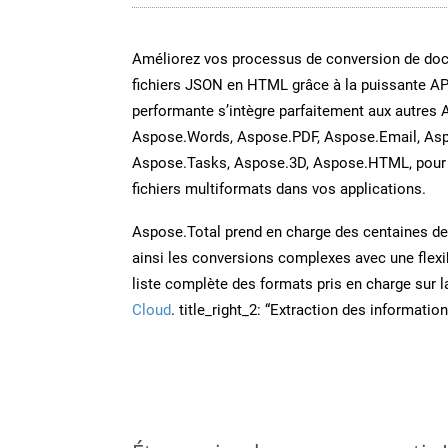
Améliorez vos processus de conversion de do
fichiers JSON en HTML grâce à la puissante AP
performante s’intègre parfaitement aux autres 
Aspose.Words, Aspose.PDF, Aspose.Email, Asp
Aspose.Tasks, Aspose.3D, Aspose.HTML, pour 
fichiers multiformats dans vos applications.
Aspose.Total prend en charge des centaines de t
ainsi les conversions complexes avec une flexib
liste complète des formats pris en charge sur 
Cloud
. title_right_2: “Extraction des informati