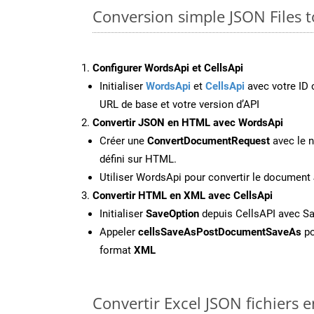
Conversion simple JSON Files 
Configurer WordsApi et CellsApi
Initialiser
WordsApi
et
CellsApi
avec votre ID c
URL de base et votre version d’API
Convertir JSON en HTML avec WordsApi
Créer une
ConvertDocumentRequest
avec le n
défini sur HTML.
Utiliser WordsApi pour convertir le documen
Convertir HTML en XML avec CellsApi
Initialiser
SaveOption
depuis CellsAPI avec S
Appeler
cellsSaveAsPostDocumentSaveAs
po
format
XML
Convertir Excel JSON fichiers e