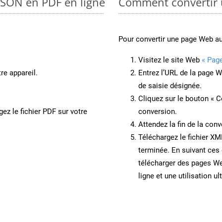
 JSON en PDF en ligne
Comment convertir 
Pour convertir une page Web a
Visitez le site Web
« Pag
re appareil.
Entrez l’URL de la page 
de saisie désignée.
Cliquez sur le bouton « C
ez le fichier PDF sur votre
conversion.
Attendez la fin de la conv
Téléchargez le fichier XM
terminée. En suivant ces 
télécharger des pages W
ligne et une utilisation ul