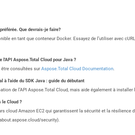
référée. Que devrais-je faire?
ible en tant que conteneur Docker. Essayez de l’utiliser avec cURL
de l'API Aspose.Total Cloud pour Java ?
 être consultées sur
Aspose.Total Cloud Documentation
.
 à l'aide du SDK Java : guide du débutant
sation de l’API Aspose.Total Cloud, mais aide également à installer 
 le Cloud ?
rs cloud Amazon EC2 qui garantissent la sécurité et la résilience du
/about.aspose.cloud/security).