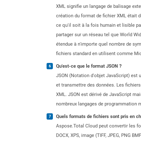
XML signifie un langage de balisage exten
création du format de fichier XML était 
ce qu'il soit à la fois humain et lisibl
partager sur un réseau tel que World Wid
étendue à n'importe quel nombre de sym
fichiers standard en utilisent comme 
Qu'est-ce que le format JSON ?
JSON (Notation d'objet JavaScript) est u
et transmettre des données. Les fichier
XML. JSON est dérivé de JavaScript mai
nombreux langages de programmation mod
Quels formats de fichiers sont pris en c
Aspose.Total Cloud peut convertir les for
DOCX, XPS, image (TIFF, JPEG, PNG BMP)