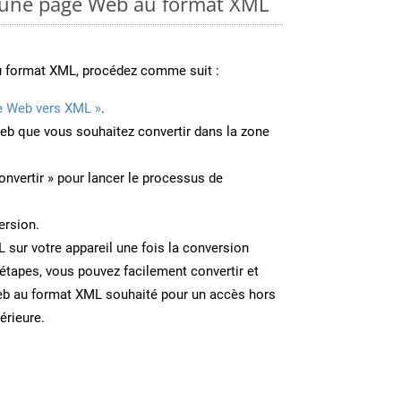
une page Web au format XML
u format XML, procédez comme suit :
e Web vers XML »
.
Web que vous souhaitez convertir dans la zone
onvertir » pour lancer le processus de
ersion.
L sur votre appareil une fois la conversion
étapes, vous pouvez facilement convertir et
eb au format XML souhaité pour un accès hors
térieure.