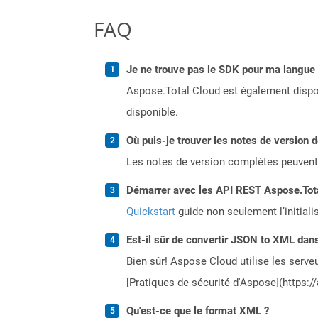
FAQ
Je ne trouve pas le SDK pour ma langue p
Aspose.Total Cloud est également dispon
disponible.
Où puis-je trouver les notes de version 
Les notes de version complètes peuvent
Démarrer avec les API REST Aspose.Total
Quickstart
guide non seulement l’initiali
Est-il sûr de convertir JSON to XML dans
Bien sûr! Aspose Cloud utilise les serveu
[Pratiques de sécurité d'Aspose](https:/
Qu'est-ce que le format XML ?