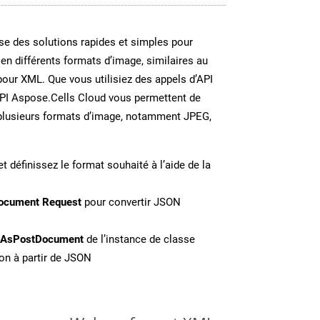
e des solutions rapides et simples pour
 en différents formats d’image, similaires au
our XML. Que vous utilisiez des appels d’API
API Aspose.Cells Cloud vous permettent de
n plusieurs formats d’image, notamment JPEG,
t définissez le format souhaité à l’aide de la
ocument Request
pour convertir JSON
eAsPostDocument
de l’instance de classe
on à partir de JSON