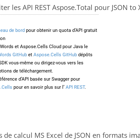
er les API REST Aspose.Total pour JSON to
leau de bord
pour obtenir un quota d’API gratuit
ion
Words et Aspose.Cells Cloud pour Java le
Words GitHub
et
Aspose.Cells GitHub
dépôts
e SDK vous-même ou dirigez-vous vers les
ptions de téléchargement.
éférence d’API basée sur Swagger pour
.Cells
pour en savoir plus sur l’
API REST
.
es de calcul MS Excel de JSON en formats im