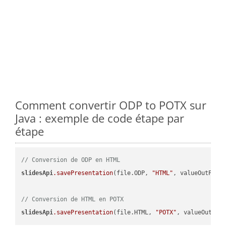
Comment convertir ODP to POTX sur
Java : exemple de code étape par
étape
// Conversion de ODP en HTML
slidesApi
.savePresentation
(file.ODP, 
"HTML"
, valueOutPath,
// Conversion de HTML en POTX
slidesApi
.savePresentation
(file.HTML, 
"POTX"