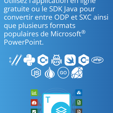
Utilisez l’application en ligne
gratuite ou le SDK Java pour
convertir entre ODP et SXC ainsi
que plusieurs formats
®
populaires de Microsoft
PowerPoint.