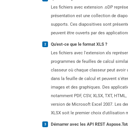
Les fichiers avec extension .oDP représe
présentation est une collection de diap
supports. Ces diapositives sont présen
peuvent être ouverts par des applicati
Qu'est-ce que le format XLS ?
Les fichiers avec l'extension xls représe
programmes de feuilles de calcul simila
classeur où chaque classeur peut avoir u
dans la feuille de calcul et peuvent s'é
images et des graphiques. Des applicati
notamment PDF, CSV, XLSX, TXT, HTML, XPS
version de Microsoft Excel 2007. Les dern
XLSX soit le premier choix d'utilisation 
Démarrer avec les API REST Aspose.Total