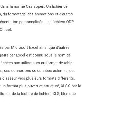
g dans la norme Oasisopen. Un fichier de
, du formatage, des animations et d'autres
ésentation personnalisés. Les fichiers ODP
ffice).
éés par Microsoft Excel ainsi que d'autres
gistré par Excel est connu sous le nom de
fichées aux utilisateurs au format de table
les, des connexions de données externes, des
classeur vers plusieurs formats différents,
un format plus ouvert et structuré, XLSX, par la
on et de la lecture de fichiers XLS, bien que