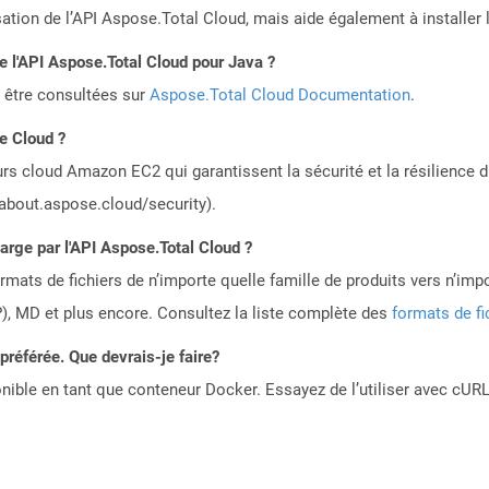
sation de l’API Aspose.Total Cloud, mais aide également à installer 
de l'API Aspose.Total Cloud pour Java ?
 être consultées sur
Aspose.Total Cloud Documentation
.
le Cloud ?
rs cloud Amazon EC2 qui garantissent la sécurité et la résilience du
/about.aspose.cloud/security).
harge par l'API Aspose.Total Cloud ?
mats de fichiers de n’importe quelle famille de produits vers n’impo
, MD et plus encore. Consultez la liste complète des
formats de fi
référée. Que devrais-je faire?
ible en tant que conteneur Docker. Essayez de l’utiliser avec cURL