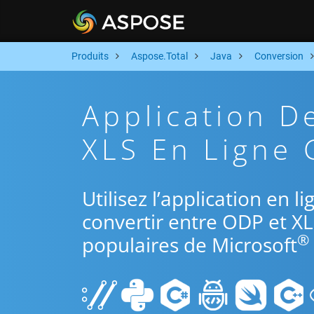
Produits
Aspose.Total
Java
Conversion
Application D
XLS En Ligne G
Utilisez l’application en l
convertir entre ODP et XL
®
populaires de Microsoft