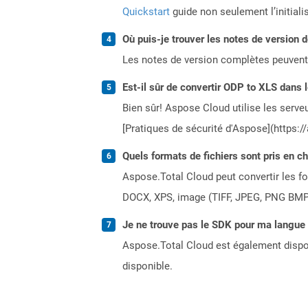
Quickstart
guide non seulement l’initiali
Où puis-je trouver les notes de version 
Les notes de version complètes peuvent
Est-il sûr de convertir ODP to XLS dans 
Bien sûr! Aspose Cloud utilise les serveu
[Pratiques de sécurité d'Aspose](https:/
Quels formats de fichiers sont pris en c
Aspose.Total Cloud peut convertir les for
DOCX, XPS, image (TIFF, JPEG, PNG BMP)
Je ne trouve pas le SDK pour ma langue p
Aspose.Total Cloud est également dispon
disponible.