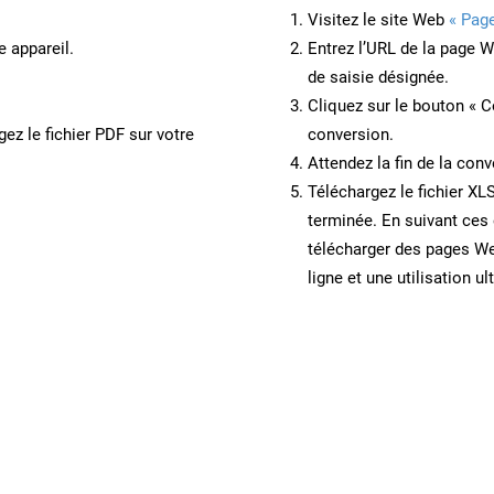
Visitez le site Web
« Pag
e appareil.
Entrez l’URL de la page 
de saisie désignée.
Cliquez sur le bouton « C
ez le fichier PDF sur votre
conversion.
Attendez la fin de la conv
Téléchargez le fichier XL
terminée. En suivant ces 
télécharger des pages W
ligne et une utilisation ul