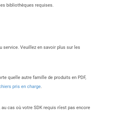
les bibliothèques requises.
 service. Veuillez en savoir plus sur les
rte quelle autre famille de produits en PDF,
chiers pris en charge
.
 au cas où votre SDK requis n’est pas encore