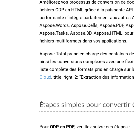
Améliorez vos processus de conversion de do
fichiers ODP en HTML grâce à la puissante API 
performante s’intègre parfaitement aux autres 
Aspose.Words, Aspose.Cells, Aspose.PDF, Asp
Aspose.Tasks, Aspose.3D, Aspose.HTML, pour 
fichiers multiformats dans vos applications.
Aspose.Total prend en charge des centaines de t
ainsi les conversions complexes avec une flexib
liste complète des formats pris en charge sur 
Cloud
. title_right_2: “Extraction des informati
Étapes simples pour convertir
Pour
ODP en PDF
, veuillez suivre ces étapes :