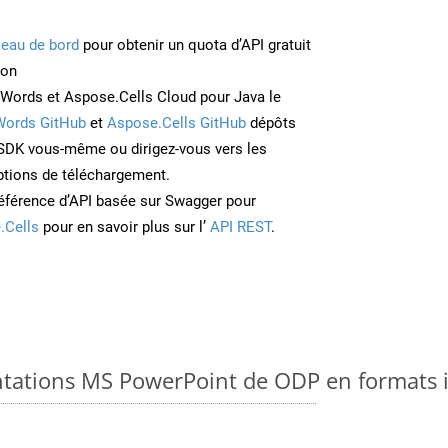
leau de bord
pour obtenir un quota d’API gratuit
ion
Words et Aspose.Cells Cloud pour Java le
Words GitHub
et
Aspose.Cells GitHub
dépôts
e SDK vous-même ou dirigez-vous vers les
ptions de téléchargement.
éférence d’API basée sur Swagger pour
.Cells
pour en savoir plus sur l’
API REST
.
ntations MS PowerPoint de ODP en formats 