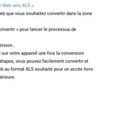
e Web vers XLS »
.
Web que vous souhaitez convertir dans la zone
onvertir » pour lancer le processus de
ersion.
S sur votre appareil une fois la conversion
étapes, vous pouvez facilement convertir et
eb au format XLS souhaité pour un accès hors
térieure.