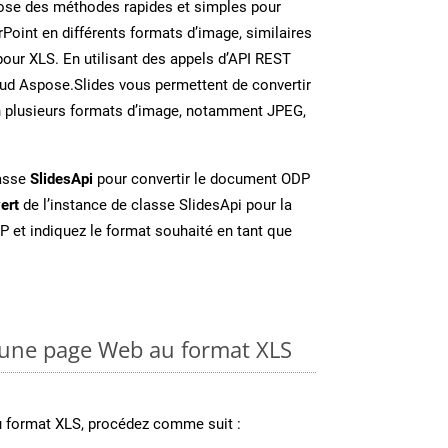
se des méthodes rapides et simples pour
Point en différents formats d’image, similaires
pour XLS. En utilisant des appels d’API REST
oud Aspose.Slides vous permettent de convertir
n plusieurs formats d’image, notamment JPEG,
lasse
SlidesApi
pour convertir le document ODP
ert
de l’instance de classe SlidesApi pour la
P et indiquez le format souhaité en tant que
une page Web au format XLS
u format XLS, procédez comme suit :