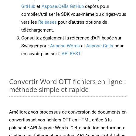
GitHub
et
Aspose.Cells GitHub
dépôts pour
compiler/utiliser le SDK vous-même ou dirigez-vous
vers les
Releases
pour d’autres options de
téléchargement.
Consultez également la référence d’API basée sur
Swagger pour
Aspose.Words
et
Aspose.Cells
pour
en savoir plus sur l’
API REST
.
Convertir Word OTT fichiers en ligne :
méthode simple et rapide
Améliorez vos processus de conversion de documents en
convertissant vos fichiers OTT en HTML grâce à la
puissante API Aspose.Words. Cette solution performante
s’intègre parfaitement aux autres API Aspose.Total, telles