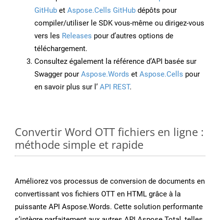
GitHub
et
Aspose.Cells GitHub
dépôts pour
compiler/utiliser le SDK vous-même ou dirigez-vous
vers les
Releases
pour d’autres options de
téléchargement.
Consultez également la référence d’API basée sur
Swagger pour
Aspose.Words
et
Aspose.Cells
pour
en savoir plus sur l’
API REST
.
Convertir Word OTT fichiers en ligne :
méthode simple et rapide
Améliorez vos processus de conversion de documents en
convertissant vos fichiers OTT en HTML grâce à la
puissante API Aspose.Words. Cette solution performante
s’intègre parfaitement aux autres API Aspose.Total, telles