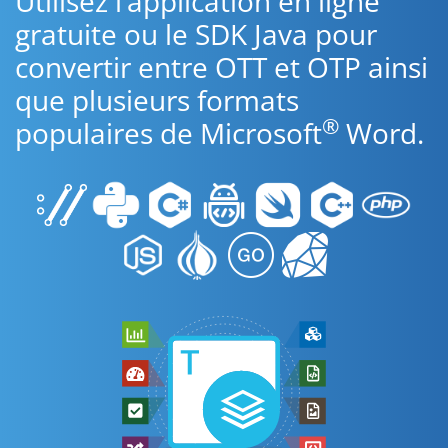
Utilisez l’application en ligne
gratuite ou le SDK Java pour
convertir entre OTT et OTP ainsi
que plusieurs formats
®
populaires de Microsoft
Word.