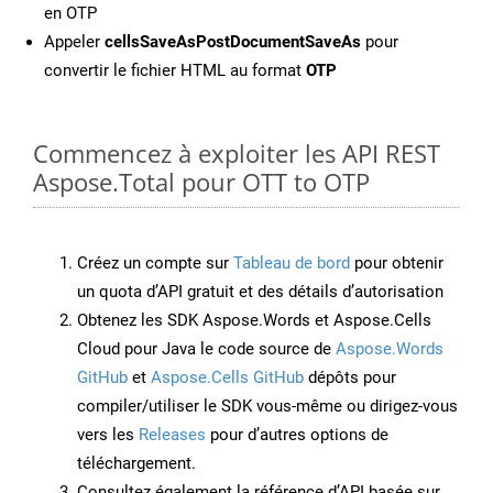
en OTP
Appeler
cellsSaveAsPostDocumentSaveAs
pour
convertir le fichier HTML au format
OTP
Commencez à exploiter les API REST
Aspose.Total pour OTT to OTP
Créez un compte sur
Tableau de bord
pour obtenir
un quota d’API gratuit et des détails d’autorisation
Obtenez les SDK Aspose.Words et Aspose.Cells
Cloud pour Java le code source de
Aspose.Words
GitHub
et
Aspose.Cells GitHub
dépôts pour
compiler/utiliser le SDK vous-même ou dirigez-vous
vers les
Releases
pour d’autres options de
téléchargement.
Consultez également la référence d’API basée sur