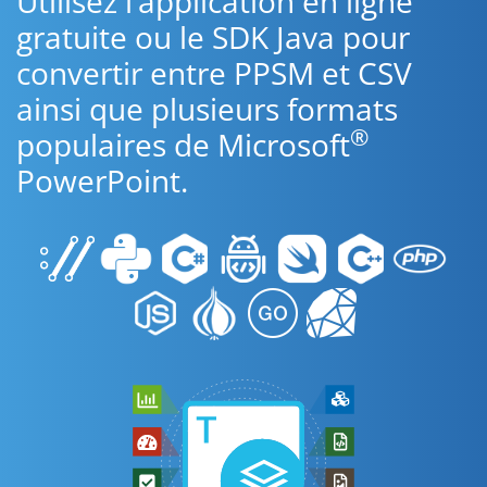
Utilisez l’application en ligne
gratuite ou le SDK Java pour
convertir entre PPSM et CSV
ainsi que plusieurs formats
®
populaires de Microsoft
PowerPoint.