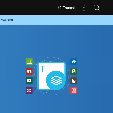
Français
Java SDK