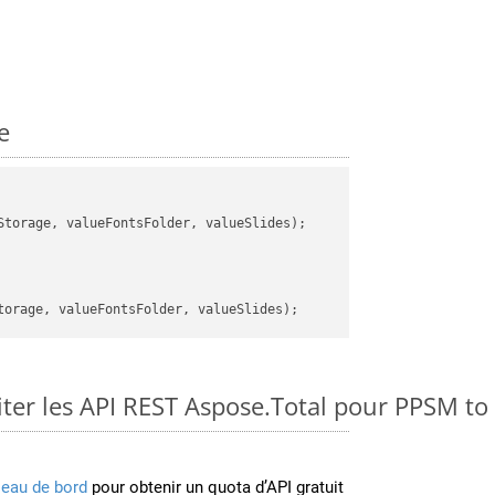
e
torage, valueFontsFolder, valueSlides);

er les API REST Aspose.Total pour PPSM to
leau de bord
pour obtenir un quota d’API gratuit