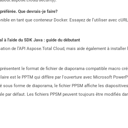
référée. Que devrais-je faire?
ible en tant que conteneur Docker. Essayez de l’utiliser avec cURL
 à l'aide du SDK Java : guide du débutant
sation de l’API Aspose.Total Cloud, mais aide également à installer 
eprésentent le format de fichier de diaporama compatible macro cr
ilaire est le PPTM qui diffère par l'ouverture avec Microsoft PowerP
é sous forme de diaporama, le fichier PPSM affiche les diapositives
le par défaut. Les fichiers PPSM peuvent toujours être modifiés da