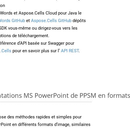
ion
Words et Aspose.Cells Cloud pour Java le
Words GitHub
et
Aspose.Cells GitHub
dépôts
e SDK vous-même ou dirigez-vous vers les
ptions de téléchargement.
éférence d’API basée sur Swagger pour
.Cells
pour en savoir plus sur l’
API REST
.
ntations MS PowerPoint de PPSM en formats
se des méthodes rapides et simples pour
Point en différents formats d’image, similaires