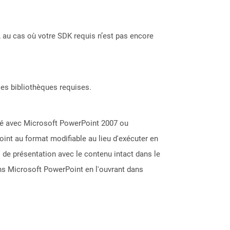
 au cas où votre SDK requis n’est pas encore
les bibliothèques requises.
éé avec Microsoft PowerPoint 2007 ou
oint au format modifiable au lieu d'exécuter en
 de présentation avec le contenu intact dans le
ns Microsoft PowerPoint en l'ouvrant dans