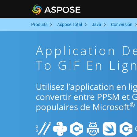
Produits
Aspose.Total
Java
Conversion
Application 
To GIF En Lign
Utilisez l’application en l
convertir entre PPSM et G
®
populaires de Microsoft