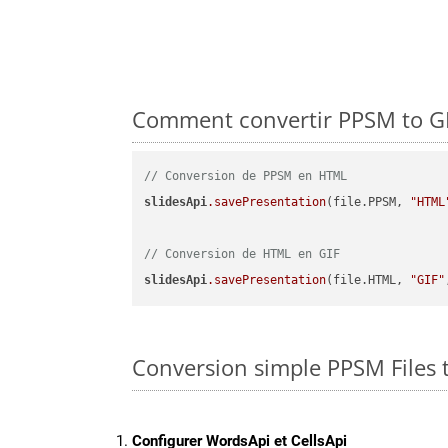
Comment convertir PPSM to GIF
// Conversion de PPSM en HTML
slidesApi
.savePresentation
(file.PPSM, 
"HTML
// Conversion de HTML en GIF
slidesApi
.savePresentation
(file.HTML, 
"GIF"
Conversion simple PPSM Files t
Configurer WordsApi et CellsApi