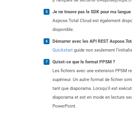
Je ne trouve pas le SDK pour ma langue p
Aspose.Total Cloud est également dispon
disponible.
Démarrer avec les API REST Aspose.Total
Quickstart
guide non seulement l’initiali
Qu'est-ce que le format PPSM ?
Les fichiers avec une extension PPSM r
supérieur. Un autre format de fichier sim
tant que diaporama. Lorsqu'il est exécut
diaporama et est en mode en lecture seu
PowerPoint.