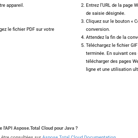
re appareil.
Entrez l’URL de la page 
de saisie désignée.
Cliquez sur le bouton « C
ez le fichier PDF sur votre
conversion.
Attendez la fin de la conv
Téléchargez le fichier GIF
terminée. En suivant ces 
télécharger des pages We
ligne et une utilisation ul
de l'API Aspose.Total Cloud pour Java ?
 être consultées sur
Aspose.Total Cloud Documentation
.