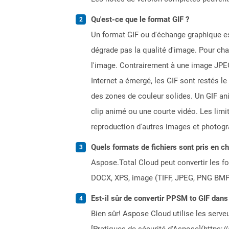
Qu'est-ce que le format GIF ?
Un format GIF ou d'échange graphique e
dégrade pas la qualité d'image. Pour cha
l'image. Contrairement à une image JPEG,
Internet a émergé, les GIF sont restés l
des zones de couleur solides. Un GIF a
clip animé ou une courte vidéo. Les lim
reproduction d'autres images et photogr
Quels formats de fichiers sont pris en c
Aspose.Total Cloud peut convertir les for
DOCX, XPS, image (TIFF, JPEG, PNG BMP)
Est-il sûr de convertir PPSM to GIF dans
Bien sûr! Aspose Cloud utilise les serveu
[Pratiques de sécurité d'Aspose](https:/