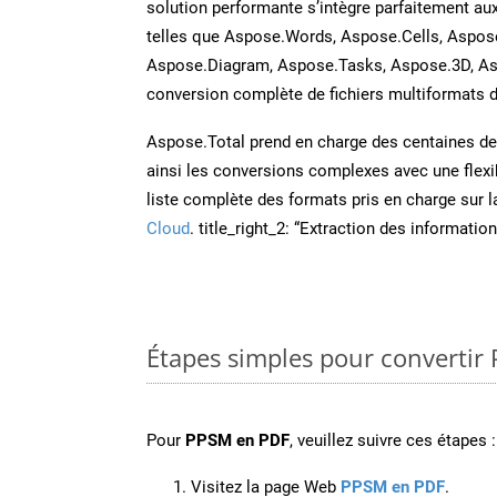
solution performante s’intègre parfaitement au
telles que Aspose.Words, Aspose.Cells, Aspos
Aspose.Diagram, Aspose.Tasks, Aspose.3D, A
conversion complète de fichiers multiformats d
Aspose.Total prend en charge des centaines de t
ainsi les conversions complexes avec une flexib
liste complète des formats pris en charge sur 
Cloud
. title_right_2: “Extraction des informati
Étapes simples pour convertir
Pour
PPSM en PDF
, veuillez suivre ces étapes :
Visitez la page Web
PPSM en PDF
.