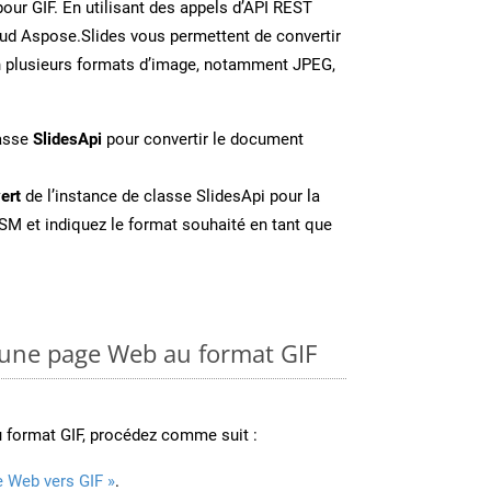
our GIF. En utilisant des appels d’API REST
oud Aspose.Slides vous permettent de convertir
n plusieurs formats d’image, notamment JPEG,
lasse
SlidesApi
pour convertir le document
ert
de l’instance de classe SlidesApi pour la
SM et indiquez le format souhaité en tant que
une page Web au format GIF
 format GIF, procédez comme suit :
e Web vers GIF »
.