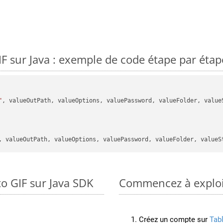
 sur Java : exemple de code étape par étap
"
, valueOutPath, valueOptions, valuePassword, valueFolder, valueS
o GIF sur Java SDK
Commencez à exploit
Créez un compte sur
Tab