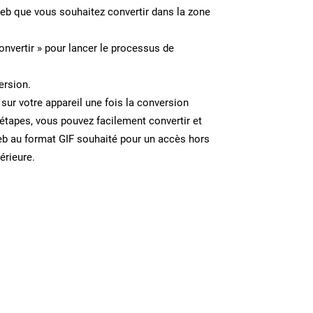
Web que vous souhaitez convertir dans la zone
onvertir » pour lancer le processus de
ersion.
 sur votre appareil une fois la conversion
étapes, vous pouvez facilement convertir et
b au format GIF souhaité pour un accès hors
térieure.