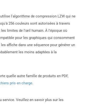
utilise l'algorithme de compression LZW qui ne
usqu'à 256 couleurs sont autorisées à travers
 les limites de l'œil humain. À l'époque où
t compatible pour les graphiques qui consomment
 les affiche dans une séquence pour générer un
robablement les moins adaptées à la
rte quelle autre famille de produits en PDF,
chiers pris en charge
.
 service. Veuillez en savoir plus sur les