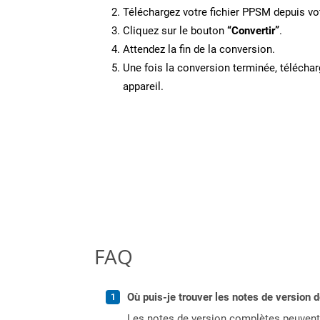
Téléchargez votre fichier PPSM depuis vot
Cliquez sur le bouton
“Convertir”
.
Attendez la fin de la conversion.
Une fois la conversion terminée, télécharg
appareil.
FAQ
Où puis-je trouver les notes de version 
Les notes de version complètes peuvent