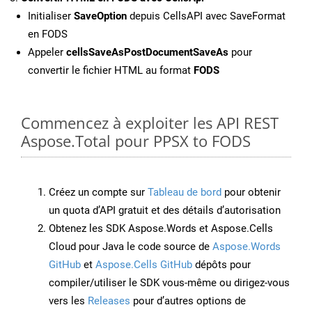
Initialiser
SaveOption
depuis CellsAPI avec SaveFormat
en FODS
Appeler
cellsSaveAsPostDocumentSaveAs
pour
convertir le fichier HTML au format
FODS
Commencez à exploiter les API REST
Aspose.Total pour PPSX to FODS
Créez un compte sur
Tableau de bord
pour obtenir
un quota d’API gratuit et des détails d’autorisation
Obtenez les SDK Aspose.Words et Aspose.Cells
Cloud pour Java le code source de
Aspose.Words
GitHub
et
Aspose.Cells GitHub
dépôts pour
compiler/utiliser le SDK vous-même ou dirigez-vous
vers les
Releases
pour d’autres options de