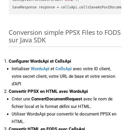
SaveResponse response = cellsApi.cellsSaveAsPostDocumentS
Conversion simple PPSX Files to FODS
sur Java SDK
Configurer WordsApi et CellsApi
Initialiser
WordsApi
et
CellsApi
avec votre ID client,
votre secret client, votre URL de base et votre version
d’API
Convertir PPSX en HTML avec WordsApi
Créer une
ConvertDocumentRequest
avec le nom de
fichier local et le format défini sur HTML.
Utiliser WordsApi pour convertir le document PPSX en
HTML.
Convertir HTML en FODS avec CellsApi