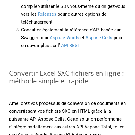
compiler/utiliser le SDK vous-même ou dirigez-vous
vers les
Releases
pour d’autres options de
téléchargement.
Consultez également la référence d’API basée sur
Swagger pour
Aspose.Words
et
Aspose.Cells
pour
en savoir plus sur l’
API REST
.
Convertir Excel SXC fichiers en ligne :
méthode simple et rapide
Améliorez vos processus de conversion de documents en
convertissant vos fichiers SXC en HTML grâce à la
puissante API Aspose.Cells. Cette solution performante
s’intègre parfaitement aux autres API Aspose.Total, telles
que Aspose.Words, Aspose.PDF, Aspose.Email,