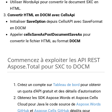
Utiliser WordsApi pour convertir le document SXC en
HTML.
Convertir HTML en DOCM avec CellsApi
Initialiser
SaveOption
depuis CellsAPI avec SaveFormat
en DOCM
Appeler
cellsSaveAsPostDocumentSaveAs
pour
convertir le fichier HTML au format
DOCM
Commencez à exploiter les API REST
Aspose.Total pour SXC to DOCM
Créez un compte sur
Tableau de bord
pour obtenir
un quota d’API gratuit et des détails d’autorisation
Obtenez les SDK Aspose.Words et Aspose.Cells
Cloud pour Java le code source de
Aspose.Words
GitHub
et
Aspose.Cells GitHub
dépôts pour