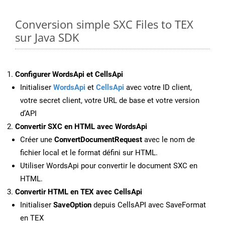
Conversion simple SXC Files to TEX
sur Java SDK
Configurer WordsApi et CellsApi
Initialiser
WordsApi
et
CellsApi
avec votre ID client,
votre secret client, votre URL de base et votre version
d’API
Convertir SXC en HTML avec WordsApi
Créer une
ConvertDocumentRequest
avec le nom de
fichier local et le format défini sur HTML.
Utiliser WordsApi pour convertir le document SXC en
HTML.
Convertir HTML en TEX avec CellsApi
Initialiser
SaveOption
depuis CellsAPI avec SaveFormat
en TEX