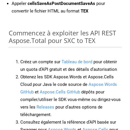
Appeler
cellsSaveAsPostDocumentSaveAs
pour
convertir le fichier HTML au format
TEX
Commencez à exploiter les API REST
Aspose.Total pour SXC to TEX
Créez un compte sur
Tableau de bord
pour obtenir
un quota d’API gratuit et des détails d’autorisation
Obtenez les SDK Aspose.Words et Aspose.Cells
Cloud pour Java le code source de
Aspose.Words
GitHub
et
Aspose.Cells GitHub
dépôts pour
compiler/utiliser le SDK vous-même ou dirigez-vous
vers les
Releases
pour d’autres options de
téléchargement.
Consultez également la référence d’API basée sur
Swagger pour
Aspose.Words
et
Aspose.Cells
pour