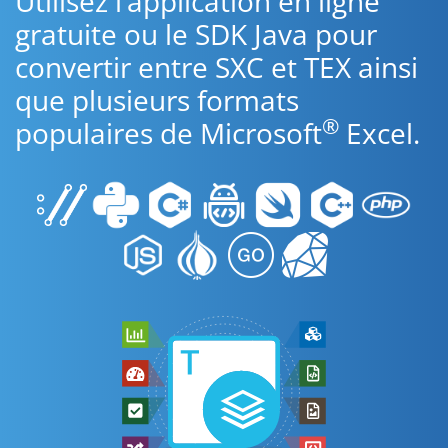
Utilisez l’application en ligne
gratuite ou le SDK Java pour
convertir entre SXC et TEX ainsi
que plusieurs formats
®
populaires de Microsoft
Excel.