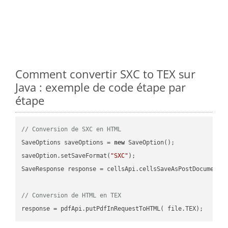
Comment convertir SXC to TEX sur
Java : exemple de code étape par
étape
// Conversion de SXC en HTML
SaveOptions saveOptions = 
new
 SaveOption();

saveOption.setSaveFormat(
"SXC"
);

SaveResponse response = cellsApi.cellsSaveAsPostDocumentS
// Conversion de HTML en TEX