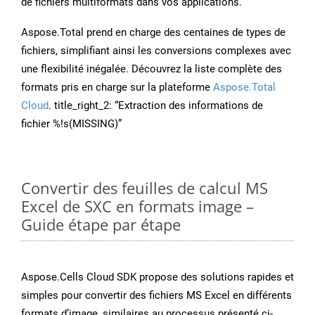
de fichiers multiformats dans vos applications.
Aspose.Total prend en charge des centaines de types de
fichiers, simplifiant ainsi les conversions complexes avec
une flexibilité inégalée. Découvrez la liste complète des
formats pris en charge sur la plateforme
Aspose.Total
Cloud
. title_right_2: “Extraction des informations de
fichier %!s(MISSING)”
Convertir des feuilles de calcul MS
Excel de SXC en formats image –
Guide étape par étape
Aspose.Cells Cloud SDK propose des solutions rapides et
simples pour convertir des fichiers MS Excel en différents
formats d’image, similaires au processus présenté ci-