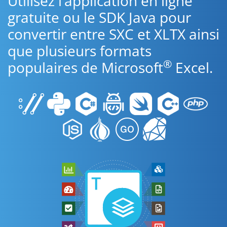
Utilisez l’application en ligne
gratuite ou le SDK Java pour
convertir entre SXC et XLTX ainsi
que plusieurs formats
®
populaires de Microsoft
Excel.