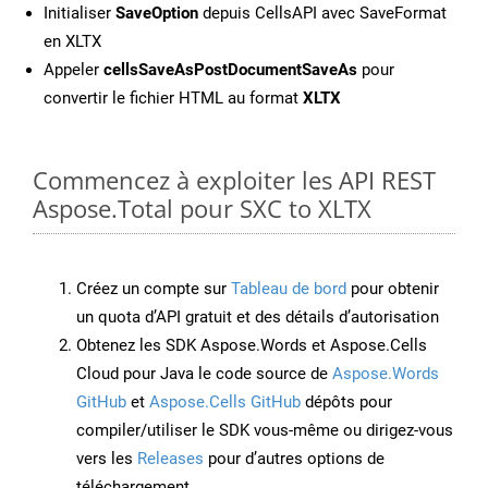
Initialiser
SaveOption
depuis CellsAPI avec SaveFormat
en XLTX
Appeler
cellsSaveAsPostDocumentSaveAs
pour
convertir le fichier HTML au format
XLTX
Commencez à exploiter les API REST
Aspose.Total pour SXC to XLTX
Créez un compte sur
Tableau de bord
pour obtenir
un quota d’API gratuit et des détails d’autorisation
Obtenez les SDK Aspose.Words et Aspose.Cells
Cloud pour Java le code source de
Aspose.Words
GitHub
et
Aspose.Cells GitHub
dépôts pour
compiler/utiliser le SDK vous-même ou dirigez-vous
vers les
Releases
pour d’autres options de
téléchargement.