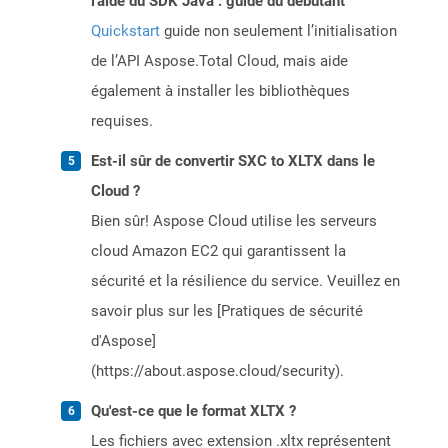
l'aide du SDK Java : guide du débutant
Quickstart
guide non seulement l’initialisation
de l’API Aspose.Total Cloud, mais aide
également à installer les bibliothèques
requises.
Est-il sûr de convertir SXC to XLTX dans le
Cloud ?
Bien sûr! Aspose Cloud utilise les serveurs
cloud Amazon EC2 qui garantissent la
sécurité et la résilience du service. Veuillez en
savoir plus sur les [Pratiques de sécurité
d'Aspose]
(https://about.aspose.cloud/security).
Qu'est-ce que le format XLTX ?
Les fichiers avec extension .xltx représentent