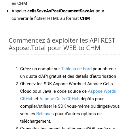
en CHM
Appeler
cellsSaveAsPostDocumentSaveAs
pour
convertir le fichier HTML au format
CHM
Commencez à exploiter les API REST
Aspose.Total pour WEB to CHM
Créez un compte sur
Tableau de bord
pour obtenir
un quota d’API gratuit et des détails d’autorisation
Obtenez les SDK Aspose.Words et Aspose.Cells
Cloud pour Java le code source de
Aspose.Words
GitHub
et
Aspose.Cells GitHub
dépôts pour
compiler/utiliser le SDK vous-même ou dirigez-vous
vers les
Releases
pour d’autres options de
téléchargement.
Consultez également la référence d’API basée sur