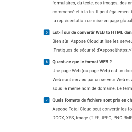
formulaires, du texte, des images, des a
commencé et à la fin. Il peut également i
la représentation de mise en page global
Est-il sûr de convertir WEB to HTML dan
Bien sûr! Aspose Cloud utilise les serveu
[Pratiques de sécurité d'Aspose](https:/
Qu'est-ce que le format WEB ?
Une page Web (ou page Web) est un docum
Web sont servies par un serveur Web et 
sous le même nom de domaine. Le terme
Quels formats de fichiers sont pris en c
Aspose.Total Cloud peut convertir les for
DOCX, XPS, image (TIFF, JPEG, PNG BMP)