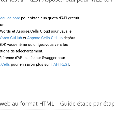
leau de bord
pour obtenir un quota d’API gratuit
ion
Words et Aspose.Cells Cloud pour Java le
Words GitHub
et
Aspose.Cells GitHub
dépôts
e SDK vous-même ou dirigez-vous vers les
ptions de téléchargement.
éférence d’API basée sur Swagger pour
.Cells
pour en savoir plus sur l’
API REST
.
 web au format HTML – Guide étape par éta