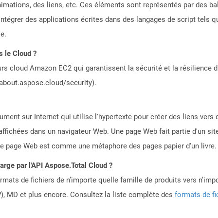
nimations, des liens, etc. Ces éléments sont représentés par des ba
ntégrer des applications écrites dans des langages de script tels qu
e.
s le Cloud ?
rs cloud Amazon EC2 qui garantissent la sécurité et la résilience du
/about.aspose.cloud/security).
ent sur Internet qui utilise l'hypertexte pour créer des liens ver
affichées dans un navigateur Web. Une page Web fait partie d'un si
 page Web est comme une métaphore des pages papier d'un livre.
harge par l'API Aspose.Total Cloud ?
mats de fichiers de n’importe quelle famille de produits vers n’impo
, MD et plus encore. Consultez la liste complète des
formats de fi