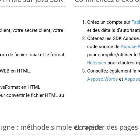
Créez un compte sur
Tab
lient, votre secret client, votre
et des détails d’autorisat
Obtenez les SDK Aspose.
code source de
Aspose.
om de fichier local et le format
pour compiler/utiliser l
Releases
pour d’autres o
t WEB en HTML.
Consultez également la r
Aspose.Words
et
Aspose
SaveFormat en HTML
ur convertir le fichier HTML au
ligne : méthode simple et rapide
Convertir des pages