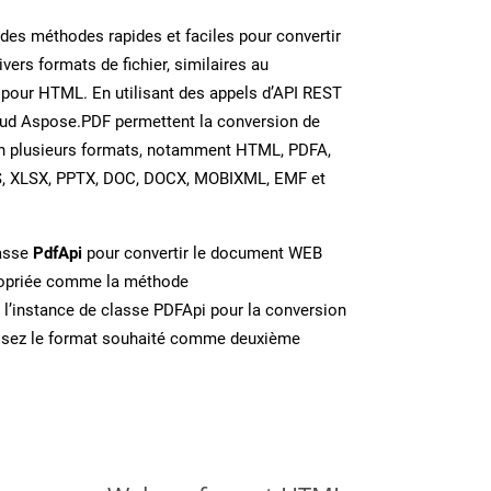
es méthodes rapides et faciles pour convertir
vers formats de fichier, similaires au
pour HTML. En utilisant des appels d’API REST
oud Aspose.PDF permettent la conversion de
en plusieurs formats, notamment HTML, PDFA,
S, XLSX, PPTX, DOC, DOCX, MOBIXML, EMF et
lasse
PdfApi
pour convertir le document WEB
ropriée comme la méthode
 l’instance de classe PDFApi pour la conversion
issez le format souhaité comme deuxième