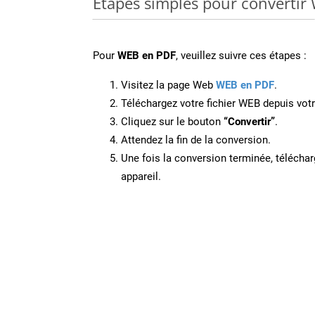
Étapes simples pour convertir
Pour
WEB en PDF
, veuillez suivre ces étapes :
Visitez la page Web
WEB en PDF
.
Téléchargez votre fichier WEB depuis votr
Cliquez sur le bouton
“Convertir”
.
Attendez la fin de la conversion.
Une fois la conversion terminée, télécharg
appareil.