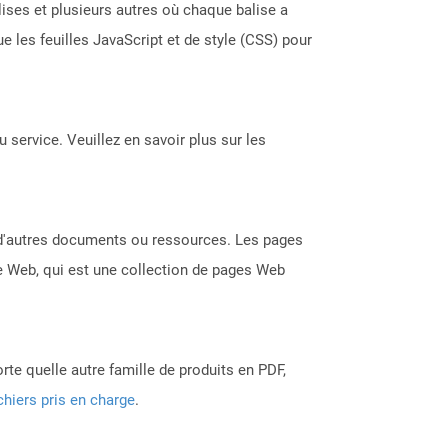
lises et plusieurs autres où chaque balise a
e les feuilles JavaScript et de style (CSS) pour
 service. Veuillez en savoir plus sur les
s d'autres documents ou ressources. Les pages
te Web, qui est une collection de pages Web
rte quelle autre famille de produits en PDF,
chiers pris en charge
.