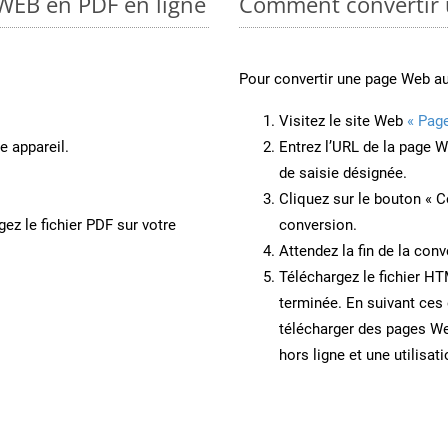
 WEB en PDF en ligne
Comment convertir
Pour convertir une page Web a
Visitez le site Web
« Pag
e appareil.
Entrez l’URL de la page 
de saisie désignée.
Cliquez sur le bouton « C
ez le fichier PDF sur votre
conversion.
Attendez la fin de la conv
Téléchargez le fichier HT
terminée. En suivant ces 
télécharger des pages W
hors ligne et une utilisati