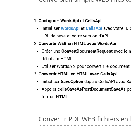
Configurer WordsApi et CellsApi
Initialiser
WordsApi
et
CellsApi
avec votre ID c
URL de base et votre version d’API
Convertir WEB en HTML avec WordsApi
Créer une
ConvertDocumentRequest
avec le n
défini sur HTML.
Utiliser WordsApi pour convertir le documen
Convertir HTML en HTML avec CellsApi
Initialiser
SaveOption
depuis CellsAPI avec 
Appeler
cellsSaveAsPostDocumentSaveAs
po
format
HTML
Convertir PDF WEB fichiers en 