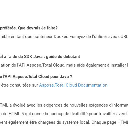
référée. Que devrais-je faire?
ible en tant que conteneur Docker. Essayez de l’utiliser avec cURL
 à l'aide du SDK Java : guide du débutant
sation de l’API Aspose.Total Cloud, mais aide également à installer 
de l'API Aspose.Total Cloud pour Java ?
 être consultées sur
Aspose.Total Cloud Documentation
.
ML a évolué avec les exigences de nouvelles exigences d'informati
m de HTML 5 qui donne beaucoup de flexibilité pour travailler avec
euvent également être chargées du système local. Chaque page HT