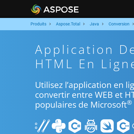
Produits
Aspose.Total
Java
Conversion
Application D
HTML En Ligne
Utilisez l’application en l
convertir entre WEB et H
®
populaires de Microsoft