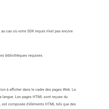
 au cas où votre SDK requis n’est pas encore
les bibliothèques requises.
on à afficher dans le cadre des pages Web. La
 la langue. Les pages HTML sont reçues du
ML est composée d'éléments HTML tels que des