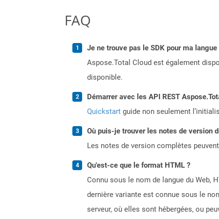
FAQ
Je ne trouve pas le SDK pour ma langue p
Aspose.Total Cloud est également dispon
disponible.
Démarrer avec les API REST Aspose.Total
Quickstart
guide non seulement l’initiali
Où puis-je trouver les notes de version 
Les notes de version complètes peuvent
Qu'est-ce que le format HTML ?
Connu sous le nom de langue du Web, HT
dernière variante est connue sous le no
serveur, où elles sont hébergées, ou p