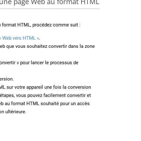
 une page Web au format HTML
u format HTML, procédez comme suit :
e Web vers HTML »
.
Web que vous souhaitez convertir dans la zone
onvertir » pour lancer le processus de
ersion.
ML sur votre appareil une fois la conversion
étapes, vous pouvez facilement convertir et
eb au format HTML souhaité pour un accès
on ultérieure.