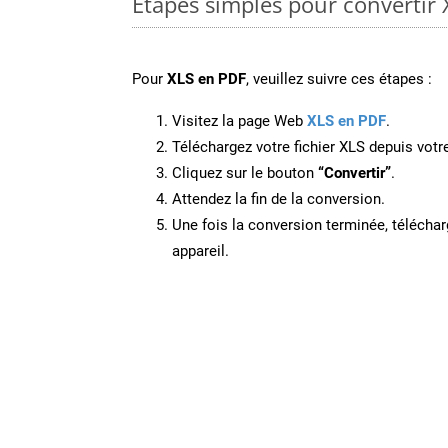
Étapes simples pour convertir 
Pour
XLS en PDF
, veuillez suivre ces étapes :
Visitez la page Web
XLS en PDF
.
Téléchargez votre fichier XLS depuis votre
Cliquez sur le bouton
“Convertir”
.
Attendez la fin de la conversion.
Une fois la conversion terminée, télécharg
appareil.