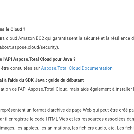
ns le Cloud ?
rs cloud Amazon EC2 qui garantissent la sécurité et la résilience du
/about.aspose.cloud/security).
de l'API Aspose.Total Cloud pour Java ?
 être consultées sur
Aspose.Total Cloud Documentation
.
 à l'aide du SDK Java : guide du débutant
sation de l’API Aspose.Total Cloud, mais aide également à installer 
eprésentent un format d'archive de page Web qui peut être créé par
ar il enregistre le code HTML Web et les ressources associées dans
 images, les applets, les animations, les fichiers audio, etc. Les f