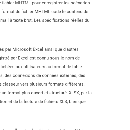
de fichier MHTML pour enregistrer les scénarios
Le format de fichier MHTML code le contenu de
ail à texte brut. Les spécifications réelles du
éés par Microsoft Excel ainsi que d'autres
gistré par Excel est connu sous le nom de
fichées aux utilisateurs au format de table
les, des connexions de données externes, des
classeur vers plusieurs formats différents,
un format plus ouvert et structuré, XLSX, par la
on et de la lecture de fichiers XLS, bien que