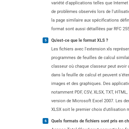
variété d'applications telles que Intern
de problèmes observés lors de l'utilisa
la page similaire aux spécifications défi
format sont aussi détaillées par RFC 25
Qu'est-ce que le format XLS ?
Les fichiers avec l'extension xls représe
programmes de feuilles de calcul simila
classeur où chaque classeur peut avoir u
dans la feuille de calcul et peuvent s'é
images et des graphiques. Des applicati
notamment PDF, CSV, XLSX, TXT, HTML, XPS
version de Microsoft Excel 2007. Les dern
XLSX soit le premier choix d'utilisation 
Quels formats de fichiers sont pris en c