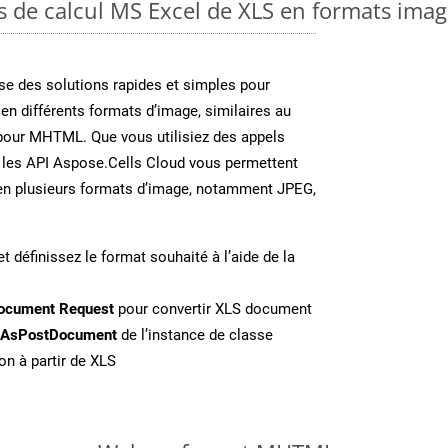
es de calcul MS Excel de XLS en formats ima
e des solutions rapides et simples pour
 en différents formats d’image, similaires au
pour MHTML. Que vous utilisiez des appels
 les API Aspose.Cells Cloud vous permettent
l en plusieurs formats d’image, notamment JPEG,
t définissez le format souhaité à l’aide de la
ocument Request
pour convertir XLS document
eAsPostDocument
de l’instance de classe
on à partir de XLS