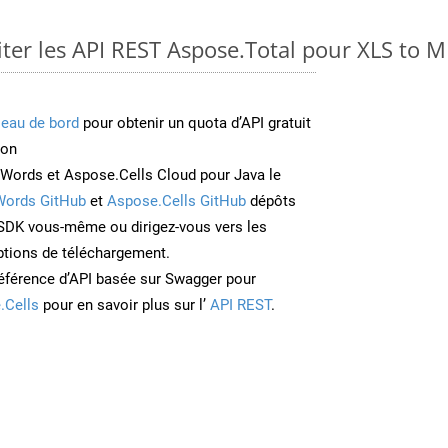
er les API REST Aspose.Total pour XLS to
leau de bord
pour obtenir un quota d’API gratuit
ion
Words et Aspose.Cells Cloud pour Java le
Words GitHub
et
Aspose.Cells GitHub
dépôts
e SDK vous-même ou dirigez-vous vers les
ptions de téléchargement.
éférence d’API basée sur Swagger pour
.Cells
pour en savoir plus sur l’
API REST
.