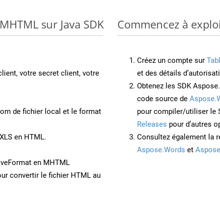
o MHTML sur Java SDK
Commencez à exploit
Créez un compte sur
Tab
lient, votre secret client, votre
et des détails d’autorisat
Obtenez les SDK Aspose.
code source de
Aspose.
om de fichier local et le format
pour compiler/utiliser l
Releases
pour d’autres o
t XLS en HTML.
Consultez également la r
Aspose.Words
et
Aspose
SaveFormat en MHTML
ur convertir le fichier HTML au