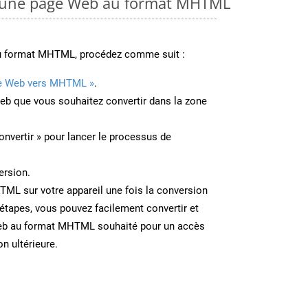
 une page Web au format MHTML
au format MHTML, procédez comme suit :
e Web vers MHTML »
.
Web que vous souhaitez convertir dans la zone
onvertir » pour lancer le processus de
ersion.
TML sur votre appareil une fois la conversion
étapes, vous pouvez facilement convertir et
eb au format MHTML souhaité pour un accès
on ultérieure.