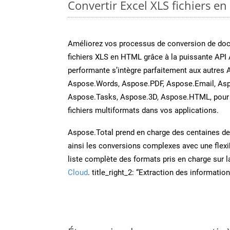
Convertir Excel XLS fichiers en
Améliorez vos processus de conversion de do
fichiers XLS en HTML grâce à la puissante API 
performante s’intègre parfaitement aux autres 
Aspose.Words, Aspose.PDF, Aspose.Email, Asp
Aspose.Tasks, Aspose.3D, Aspose.HTML, pour 
fichiers multiformats dans vos applications.
Aspose.Total prend en charge des centaines de t
ainsi les conversions complexes avec une flexib
liste complète des formats pris en charge sur 
Cloud
. title_right_2: “Extraction des informati