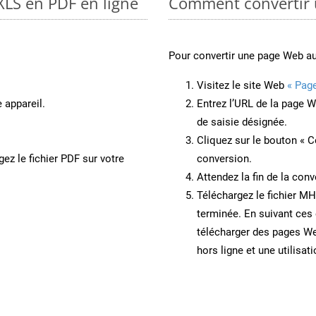
XLS en PDF en ligne
Comment convertir
Pour convertir une page Web 
Visitez le site Web
« Pag
 appareil.
Entrez l’URL de la page 
de saisie désignée.
Cliquez sur le bouton « C
ez le fichier PDF sur votre
conversion.
Attendez la fin de la conv
Téléchargez le fichier MH
terminée. En suivant ces 
télécharger des pages W
hors ligne et une utilisati